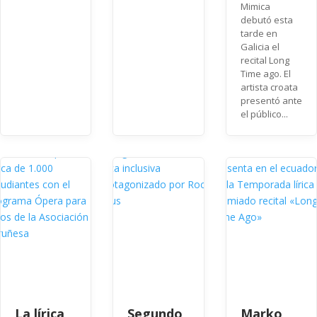
Mimica
debutó esta
tarde en
Galicia el
recital Long
Time ago. El
artista croata
presentó ante
el público...
La lírica
Segundo
Marko