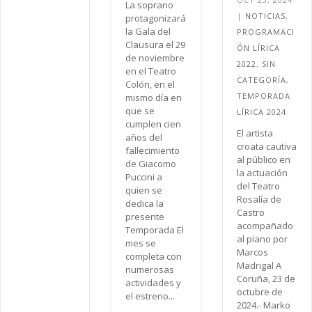
La soprano
|
NOTICIAS
,
protagonizará
la Gala del
PROGRAMACI
Clausura el 29
ÓN LÍRICA
de noviembre
2022
,
SIN
en el Teatro
CATEGORÍA
,
Colón, en el
TEMPORADA
mismo día en
que se
LÍRICA 2024
cumplen cien
El artista
años del
croata cautiva
fallecimiento
al público en
de Giacomo
la actuación
Puccini a
del Teatro
quien se
Rosalía de
dedica la
Castro
presente
acompañado
Temporada El
al piano por
mes se
Marcos
completa con
Madrigal A
numerosas
Coruña, 23 de
actividades y
octubre de
el estreno...
2024.- Marko