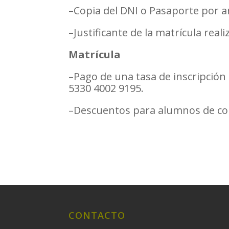
–Copia del DNI o Pasaporte
por a
–Justificante de la matrícula
reali
Matrícula
–Pago de una tasa de inscripción
5330 4002 9195.
–Descuentos para alumnos de con
CONTACTO