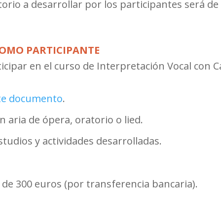
torio a desarrollar por los participantes será de 
COMO PARTICIPANTE
cipar en el curso de Interpretación Vocal con C
te documento
.
 aria de ópera, oratorio o lied.
tudios y actividades desarrolladas.
n de 300 euros
(por transferencia bancaria).