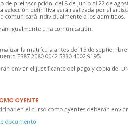
azo de preinscripción, del 8 de junio al 22 de ago
 selección definitiva será realizada por el artist
o comunicará individualmente a los admitidos.
irán igualmente una comunicación.
alizar la matrícula antes del 15 de septiembre 
cuenta ES87 2080 0042 5330 4002 9195.
rán enviar el justificante del pago y copia del 
 COMO OYENTE
ticipar en el curso como oyentes deberán envia
te documento
: