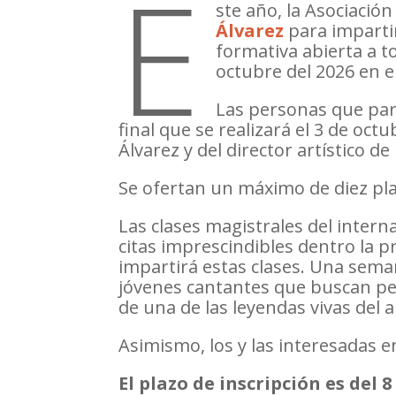
E
ste año, la Asociació
Álvarez
para impartir
formativa abierta a to
octubre del 2026 en e
Las personas que part
final que se realizará el 3 de oct
Álvarez y del director artístico 
Se ofertan un máximo de diez pla
Las clases magistrales del inter
citas imprescindibles dentro la 
impartirá estas clases. Una sema
jóvenes cantantes que buscan pe
de una de las leyendas vivas del ar
Asimismo, los y las interesadas e
El plazo de inscripción es del 8