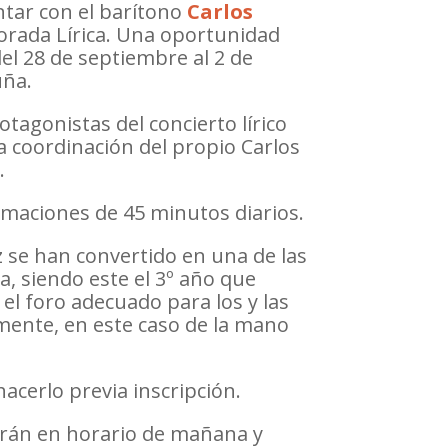
ntar con el barítono
Carlos
porada Lírica. Una oportunidad
del 28 de septiembre al 2 de
uña.
tagonistas del concierto lírico
la coordinación del propio Carlos
.
rmaciones de 45 minutos diarios.
 se han convertido en una de las
, siendo este el 3º año que
el foro adecuado para los y las
mente, en este caso de la mano
acerlo previa inscripción.
tirán en horario de mañana y