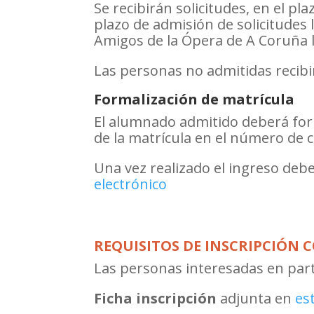
Se recibirán solicitudes, en el pl
plazo de admisión de solicitudes la
Amigos de la Ópera de A Coruña l
Las personas no admitidas recib
Formalización de matrícula
El alumnado admitido deberá form
de la matrícula en el número de 
Una vez realizado el ingreso debe
electrónico
REQUISITOS DE INSCRIPCIÓN
Las personas interesadas en par
Ficha inscripción
adjunta en
es