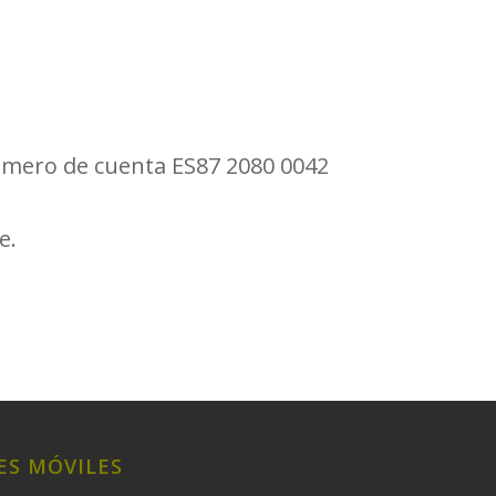
número de cuenta ES87 2080 0042
e.
ES MÓVILES