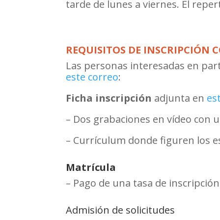
tarde de lunes a viernes. El reper
REQUISITOS DE INSCRIPCIÓN 
Las personas interesadas en parti
este correo
:
Ficha inscripción
adjunta en
es
– Dos grabaciones en vídeo con un
– Currículum donde figuren los es
Matrícula
– Pago de una tasa de inscripció
Admisión de solicitudes