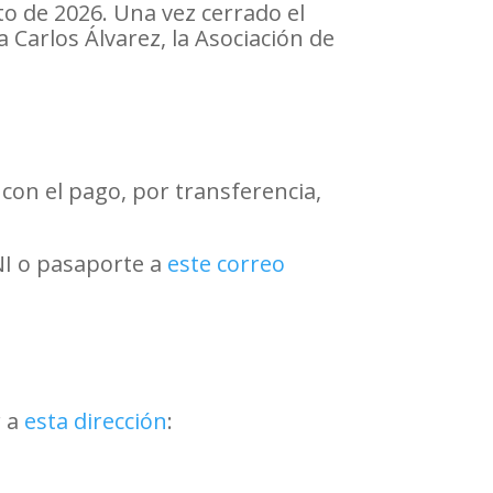
sto de 2026. Una vez cerrado el
a Carlos Álvarez, la Asociación de
con el pago, por transferencia,
DNI o pasaporte a
este correo
r a
esta dirección
: