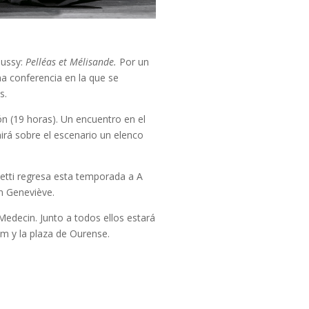
bussy:
Pelléas et Mélisande.
Por un
na conferencia en la que se
s.
ón (19 horas). Un encuentro en el
nirá sobre el escenario un elenco
Setti regresa esta temporada a A
n Geneviève.
 Medecin. Junto a todos ellos estará
om y la plaza de Ourense.