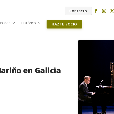
Contacto
ualidad
Histórico
HAZTE SOCIO
ariño en Galicia