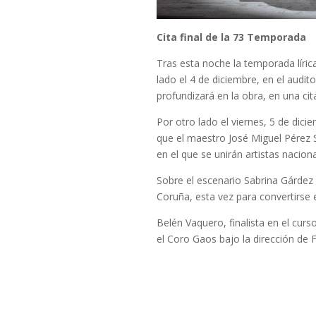
Cita final de la 73 Temporada
Tras esta noche la temporada líric
lado el 4 de diciembre, en el audi
profundizará en la obra, en una ci
Por otro lado el viernes, 5 de dici
que el maestro José Miguel Pérez S
en el que se unirán artistas naciona
Sobre el escenario Sabrina Gárdez
Coruña, esta vez para convertirse 
Belén Vaquero, finalista en el curs
el Coro Gaos bajo la dirección de 