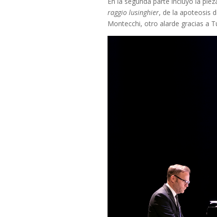
En la segunda parte incluyó la pie
raggio lusinghier
, de la apoteosis 
Montecchi, otro alarde gracias a Tu 