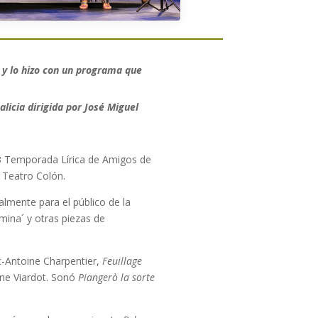
 y lo hizo con un programa que
licia dirigida por José Miguel
73 Temporada Lírica de Amigos de
l Teatro Colón.
lmente para el público de la
ina´ y otras piezas de
c-Antoine Charpentier,
Feuillage
ne Viardot. Sonó
Piangerò la sorte