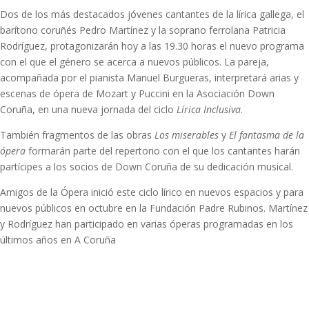
Dos de los más destacados jóvenes cantantes de la lírica gallega, el
barítono coruñés Pedro Martínez y la soprano ferrolana Patricia
Rodríguez, protagonizarán hoy a las 19.30 horas el nuevo programa
con el que el género se acerca a nuevos públicos. La pareja,
acompañada por el pianista Manuel Burgueras, interpretará arias y
escenas de ópera de Mozart y Puccini en la Asociación Down
Coruña, en una nueva jornada del ciclo
Lírica Inclusiva
.
También fragmentos de las obras
Los miserables
y
El fantasma de la
ópera
formarán parte del repertorio con el que los cantantes harán
partícipes a los socios de Down Coruña de su dedicación musical.
Amigos de la Ópera inició este ciclo lírico en nuevos espacios y para
nuevos públicos en octubre en la Fundación Padre Rubinos. Martínez
y Rodríguez han participado en varias óperas programadas en los
últimos años en A Coruña