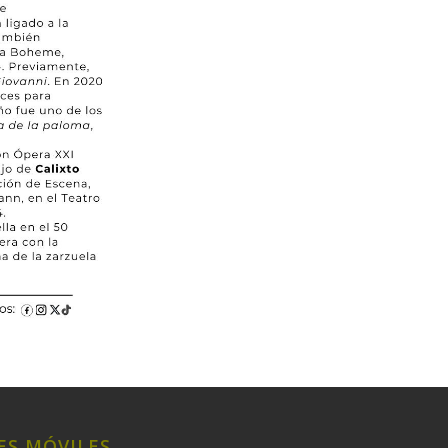
ES MÓVILES