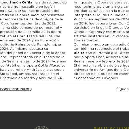
APLICACION