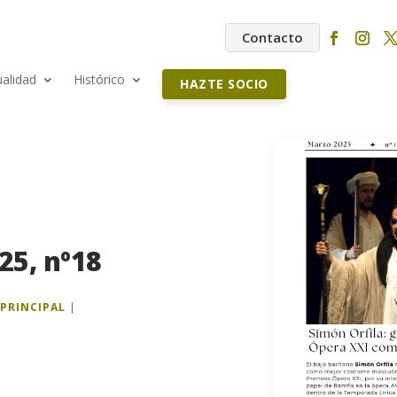
Contacto
ualidad
Histórico
HAZTE SOCIO
25, nº18
,
PRINCIPAL
|