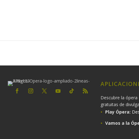
APLICACION
Descubre la ópera 
gratuitas de divulg
Play Ópera:
Des
Vamos a la Ópe