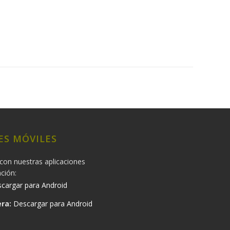
ES MÓVILES
con nuestras aplicaciones
ación:
cargar para Android
ra:
Descargar para Android