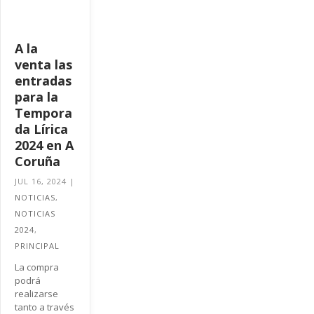
A la
venta las
entradas
para la
Tempora
da Lírica
2024 en A
Coruña
JUL 16, 2024
|
NOTICIAS
,
NOTICIAS
2024
,
PRINCIPAL
La compra
podrá
realizarse
tanto a través