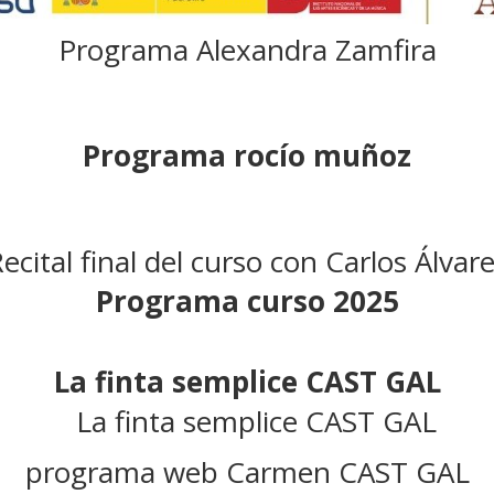
Programa Alexandra Zamfira
Programa rocío muñoz
ecital final del curso con Carlos Álvar
P
rograma curso 2025
La finta semplice CAST GAL
programa web Carmen CAST GAL