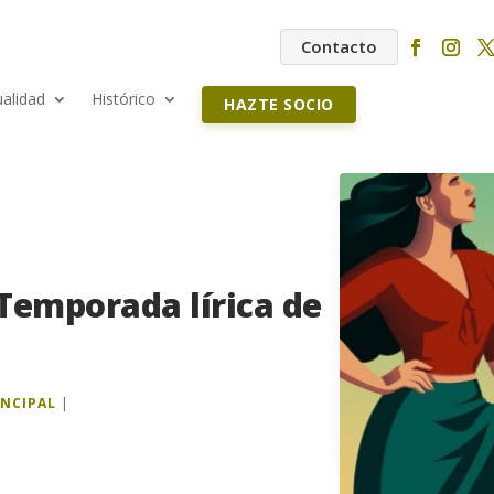
Contacto
ualidad
Histórico
HAZTE SOCIO
emporada lírica de
INCIPAL
|