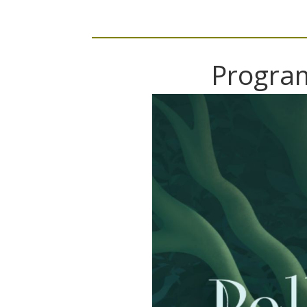
Program