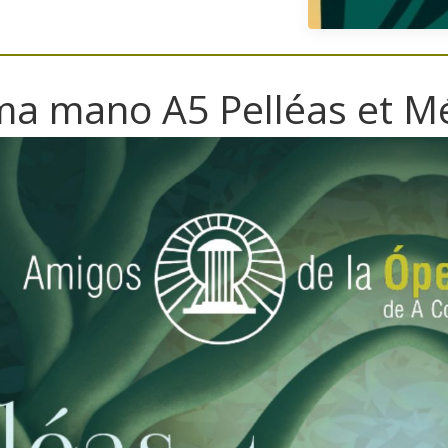
a mano A5 Pelléas et M