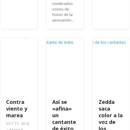
nombrados
socios de
honor de la
asociación...
Contra
Así se
Zedda
viento y
«afina»
saca
marea
un
color a la
cantante
voz de
OCT 17, 2016
de éxito
los