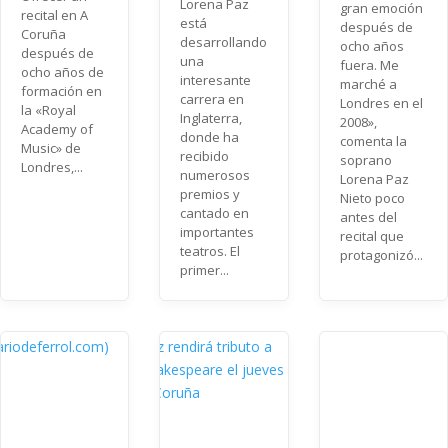
Lorena Paz
gran emoción
recital en A
está
después de
Coruña
desarrollando
ocho años
después de
una
fuera. Me
ocho años de
interesante
marché a
formación en
carrera en
Londres en el
la «Royal
Inglaterra,
2008»,
Academy of
donde ha
comenta la
Music» de
recibido
soprano
Londres,...
numerosos
Lorena Paz
premios y
Nieto poco
cantado en
antes del
importantes
recital que
teatros. El
protagonizó...
primer...