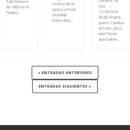
Coruña / la
9 de Febrero
rostros de la
Voz
de 1893 en el
ópera a nivel
11/10/2016
Teatro...
mundial.
05:00 «Piano,
Estos días...
piano. Cambia
el color, ¡Dios
mío! Tiene
que haber...
« ENTRADAS ANTERIORES
ENTRADAS SIGUIENTES »