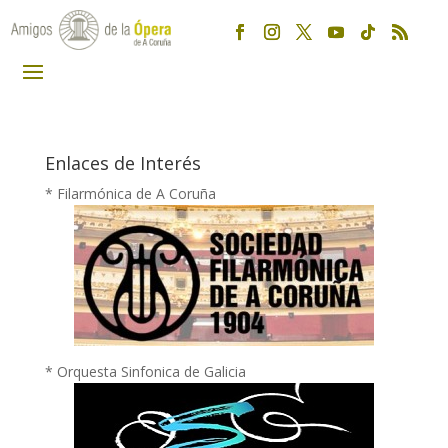
Enlaces de Interés
* Filarmónica de A Coruña
* Orquesta Sinfonica de Galicia