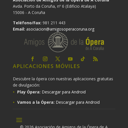
Avda. Porto da Coruña, nº 6 (Edificio Atalaya)
15006 - A Coruña
Teléfono/Fax:
981 211 443
Email:
asociacion@amigosoperacoruna.org
APLICACIONES MÓVILES
Descubre la ópera con nuestras aplicaciones gratuitas
de divulgación:
Play Ópera:
Descargar para Android
Vamos a la Ópera:
Descargar para Android
© 2026 Asociación de Amigos de la Ópera de A