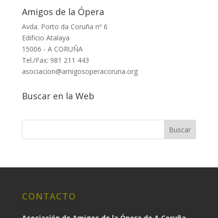
Amigos de la Ópera
Avda. Porto da Coruña nº 6
Edificio Atalaya
15006 - A CORUÑA
Tel./Fax: 981 211 443
asociacion@amigosoperacoruna.org
Buscar en la Web
CONTACTO
Asociación de Amigos de la Ópera de A Coruña