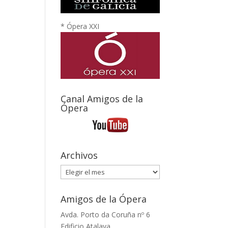
* Ópera XXI
Canal Amigos de la
Ópera
Archivos
Archivos
Amigos de la Ópera
Avda. Porto da Coruña nº 6
Edificio Atalaya