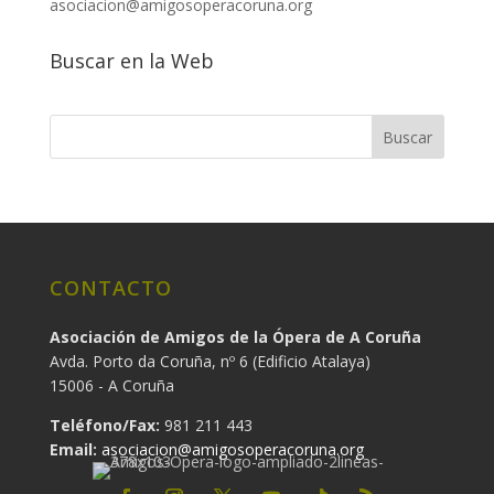
asociacion@amigosoperacoruna.org
Buscar en la Web
CONTACTO
Asociación de Amigos de la Ópera de A Coruña
Avda. Porto da Coruña, nº 6 (Edificio Atalaya)
15006 - A Coruña
Teléfono/Fax:
981 211 443
Email:
asociacion@amigosoperacoruna.org