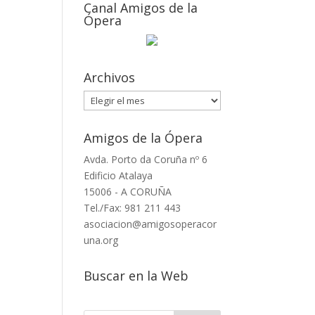
Canal Amigos de la
Ópera
Archivos
Archivos
Amigos de la Ópera
Avda. Porto da Coruña nº 6
Edificio Atalaya
15006 - A CORUÑA
Tel./Fax: 981 211 443
asociacion@amigosoperacor
una.org
Buscar en la Web