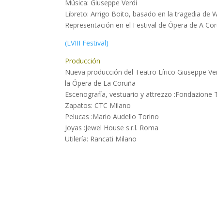
Música: Giuseppe Verdi
Libreto: Arrigo Boito, basado en la tragedia de 
Representación en el Festival de Ópera de A Cor
(LVIII Festival)
Producción
Nueva producción del Teatro Lírico Giuseppe Ve
la Ópera de La Coruña
Escenografía, vestuario y attrezzo :Fondazione T
Zapatos: CTC Milano
Pelucas :Mario Audello Torino
Joyas :Jewel House s.r.l. Roma
Utilería: Rancati Milano