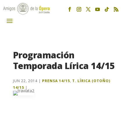
Programación
Temporada Lírica 14/15
JUN 22, 2014
|
PRENSA 14/15
,
T. LÍRICA (OTOÑO)
14/15
|