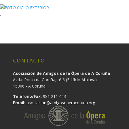
.
CONTACTO
Asociación de Amigos de la Ópera de A Coruña
Avda. Porto da Coruña, nº 6 (Edificio Atalaya)
15006 - A Coruña
Teléfono/Fax:
981 211 443
Email:
asociacion@amigosoperacoruna.org