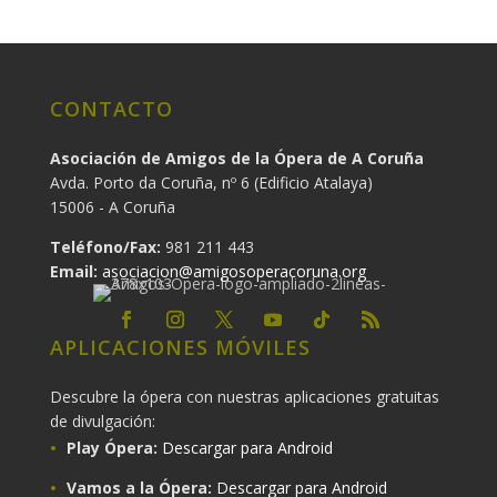
CONTACTO
Asociación de Amigos de la Ópera de A Coruña
Avda. Porto da Coruña, nº 6 (Edificio Atalaya)
15006 - A Coruña
Teléfono/Fax:
981 211 443
Email:
asociacion@amigosoperacoruna.org
APLICACIONES MÓVILES
Descubre la ópera con nuestras aplicaciones gratuitas
de divulgación:
Play Ópera:
Descargar para Android
Vamos a la Ópera:
Descargar para Android