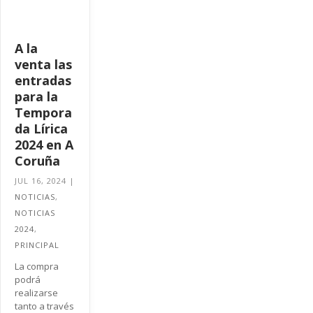
A la
venta las
entradas
para la
Tempora
da Lírica
2024 en A
Coruña
JUL 16, 2024
|
NOTICIAS
,
NOTICIAS
2024
,
PRINCIPAL
La compra
podrá
realizarse
tanto a través