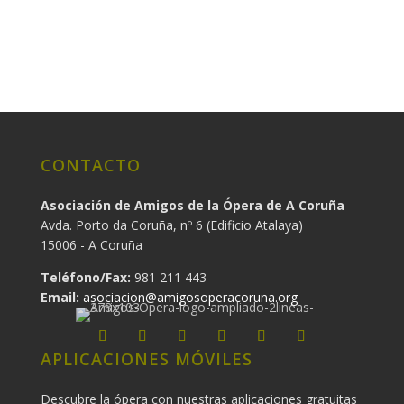
CONTACTO
Asociación de Amigos de la Ópera de A Coruña
Avda. Porto da Coruña, nº 6 (Edificio Atalaya)
15006 - A Coruña
Teléfono/Fax:
981 211 443
Email:
asociacion@amigosoperacoruna.org
APLICACIONES MÓVILES
Descubre la ópera con nuestras aplicaciones gratuitas