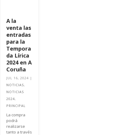
A la
venta las
entradas
para la
Tempora
da Lírica
2024 en A
Coruña
JUL 16, 2024
|
NOTICIAS
,
NOTICIAS
2024
,
PRINCIPAL
La compra
podrá
realizarse
tanto a través