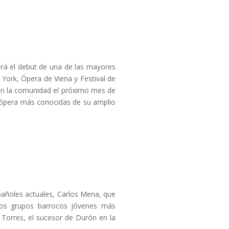
será el debut de una de las mayores
 York, Ópera de Viena y Festival de
 en la comunidad el próximo mes de
de ópera más conocidas de su amplio
pañoles actuales, Carlos Mena, que
los grupos barrocos jóvenes más
Torres, el sucesor de Durón en la