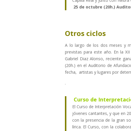
Capilla Real y junto con Nebra
25 de octubre (20h.) Audito
Otros ciclos
A lo largo de los dos meses y me
previstas para este año. En la XII
Gabriel Diaz Alonso, reciente gan
(20h.) en el Auditorio de Afunda
fecha, artistas y lugares por dete
.
Curso de Interpretaci
El Curso de Interpretación Vo
jóvenes cantantes, y que en 20
con la presencia de la gran s
lírica. El Curso, con la colabo