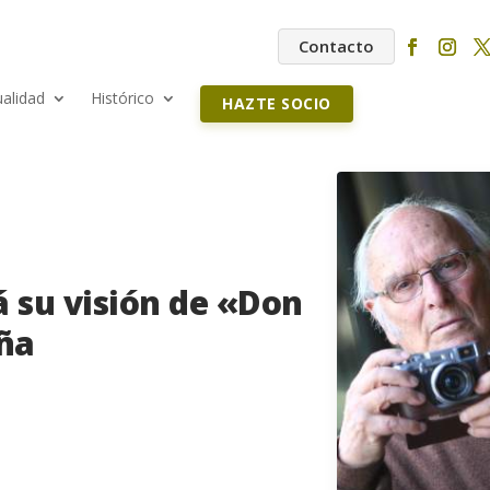
Contacto
ualidad
Histórico
HAZTE SOCIO
á su visión de «Don
ña