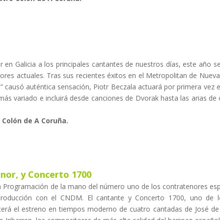
ar en Galicia a los principales cantantes de nuestros días, este año 
nores actuales. Tras sus recientes éxitos en el Metropolitan de Nueva
” causó auténtica sensación, Piotr Beczala actuará por primera vez
s más variado e incluirá desde canciones de Dvorak hasta las arias 
o Colón de A Coruña.
nor, y Concerto 1700
 la Programación de la mano del número uno de los contratenores es
producción con el CNDM. El cantante y Concerto 1700, uno de 
erá el estreno en tiempos moderno de cuatro cantadas de José de 