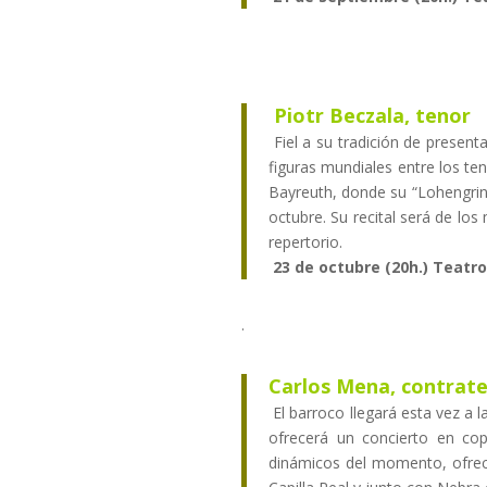
Piotr Beczala, tenor
Fiel a su tradición de present
figuras mundiales entre los te
Bayreuth, donde su “Lohengrin
octubre. Su recital será de lo
repertorio.
23 de octubre (20h.) Teatr
.
Carlos Mena, contrate
El barroco llegará esta vez a
ofrecerá un concierto en co
dinámicos del momento, ofrec