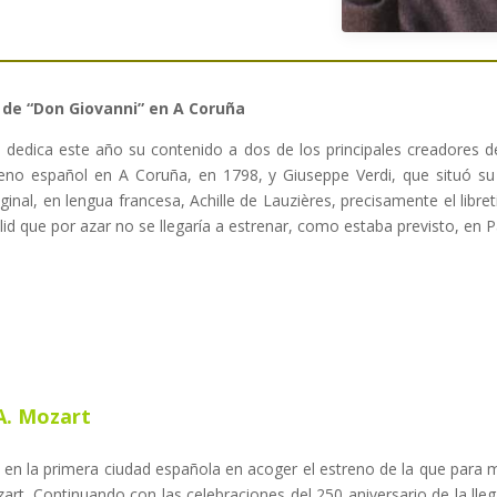
n de “Don Giovanni” en A Coruña
dedica este año su contenido a dos de los principales creadores de 
eno español en A Coruña, en 1798, y Giuseppe Verdi, que situó su
iginal, en lengua francesa, Achille de Lauzières, precisamente el libre
id que por azar no se llegaría a estrenar, como estaba previsto, en Pa
A. Mozart
 en la primera ciudad española en acoger el estreno de la que para 
art. Continuando con las celebraciones del 250 aniversario de la lle