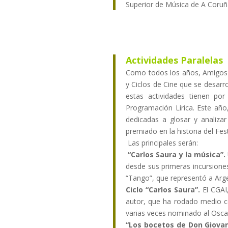
Superior de Música de A Coruña 
Actividades Paralelas
Como todos los años, Amigos 
y Ciclos de Cine que se desar
estas actividades tienen po
Programación Lírica. Este año,
dedicadas a glosar y analizar
premiado en la historia del Fes
Las principales serán:
“Carlos Saura y la música”.
desde sus primeras incursion
“Tango”, que representó a Arge
Ciclo “Carlos Saura”.
El CGAI,
autor, que ha rodado medio ce
varias veces nominado al Osca
“Los bocetos de Don Giovan