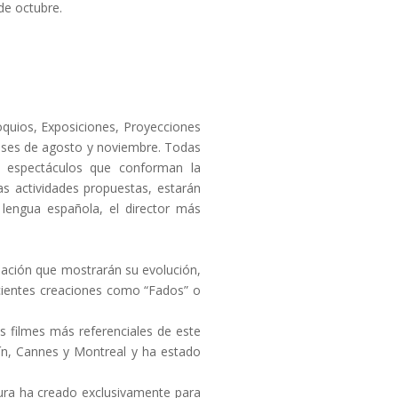
de octubre.
quios, Exposiciones, Proyecciones
meses de agosto y noviembre. Todas
os espectáculos que conforman la
las actividades propuestas, estarán
n lengua española, el director más
ndación que mostrarán su evolución,
cientes creaciones como “Fados” o
s filmes más referenciales de este
lín, Cannes y Montreal y ha estado
aura ha creado exclusivamente para