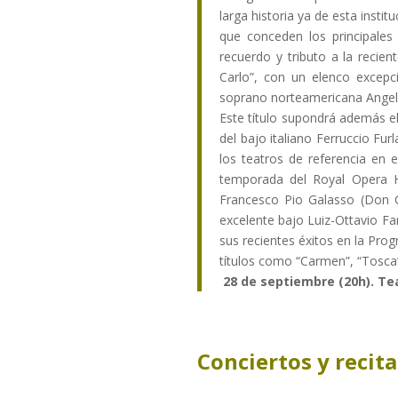
larga historia ya de esta insti
que conceden los principales
recuerdo y tributo a la recie
Carlo”, con un elenco excepc
soprano norteamericana Angela 
Este título supondrá además el
del bajo italiano Ferruccio Fur
los teatros de referencia en 
temporada del Royal Opera H
Francesco Pio Galasso (Don Ca
excelente bajo Luiz-Ottavio Far
sus recientes éxitos en la Pro
títulos como “Carmen”, “Tosca
28 de septiembre (20h). Te
Conciertos y recita