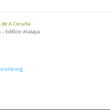
a de A Coruña
– Edificio Atalaya
oruna.org