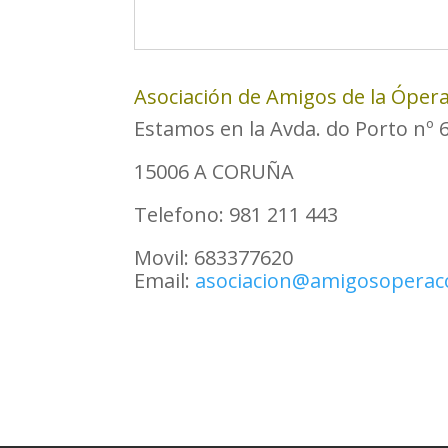
Asociación de Amigos de la Óper
Estamos en la Avda. do Porto nº 6 
15006 A CORUÑA
Telefono: 981 211 443
Movil: 683377620
Email:
asociacion@amigosoperac