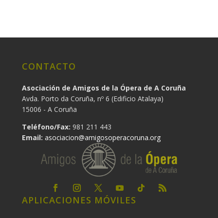
CONTACTO
Asociación de Amigos de la Ópera de A Coruña
Avda. Porto da Coruña, nº 6 (Edificio Atalaya)
15006 - A Coruña
Teléfono/Fax:
981 211 443
Email:
asociacion@amigosoperacoruna.org
APLICACIONES MÓVILES