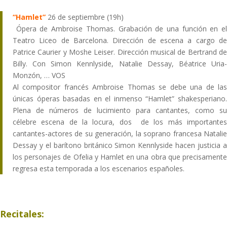
“Hamlet”
26 de septiembre (19h)
Ópera de Ambroise Thomas. Grabación de una función en el
Teatro Liceo de Barcelona. Dirección de escena a cargo de
Patrice Caurier y Moshe Leiser. Dirección musical de Bertrand de
Billy. Con Simon Kennlyside, Natalie Dessay, Béatrice Uria-
Monzón, … VOS
Al compositor francés Ambroise Thomas se debe una de las
únicas óperas basadas en el inmenso “Hamlet” shakesperiano.
Plena de números de lucimiento para cantantes, como su
célebre escena de la locura, dos de los más importantes
cantantes-actores de su generación, la soprano francesa Natalie
Dessay y el barítono británico Simon Kennlyside hacen justicia a
los personajes de Ofelia y Hamlet en una obra que precisamente
regresa esta temporada a los escenarios españoles.
Recitales: