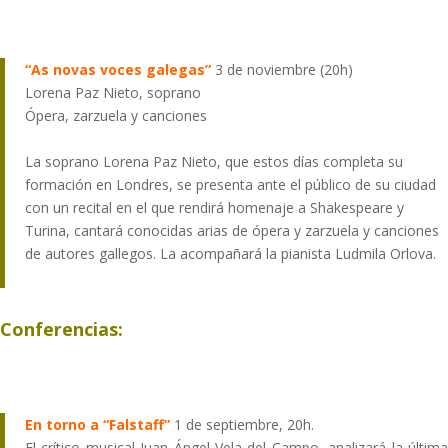
“As novas voces galegas”
3 de noviembre (20h)
Lorena Paz Nieto, soprano
Ópera, zarzuela y canciones
La soprano Lorena Paz Nieto, que estos días completa su
formación en Londres, se presenta ante el público de su ciudad
con un recital en el que rendirá homenaje a Shakespeare y
Turina, cantará conocidas arias de ópera y zarzuela y canciones
de autores gallegos. La acompañará la pianista Ludmila Orlova.
Conferencias:
En torno a “Falstaff”
1 de septiembre, 20h.
El crítico musical Juan Ángel Vela del Campo, analizará la última