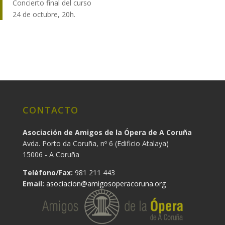
Concierto final del curso
24 de octubre, 20h.
CONTACTO
Asociación de Amigos de la Ópera de A Coruña
Avda. Porto da Coruña, nº 6 (Edificio Atalaya)
15006 - A Coruña
Teléfono/Fax:
981 211 443
Email:
asociacion@amigosoperacoruna.org