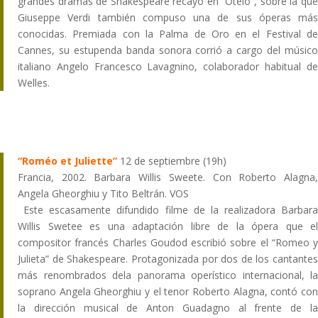
grandes dramas de Shakespeare recayó en “Otelo”, sobre la que
Giuseppe Verdi también compuso una de sus óperas más
conocidas. Premiada con la Palma de Oro en el Festival de
Cannes, su estupenda banda sonora corrió a cargo del músico
italiano Angelo Francesco Lavagnino, colaborador habitual de
Welles.
“Roméo et Juliette”
12 de septiembre (19h)
Francia, 2002. Barbara Willis Sweete. Con Roberto Alagna,
Angela Gheorghiu y Tito Beltrán. VOS
Este escasamente difundido filme de la realizadora Barbara
Willis Swetee es una adaptación libre de la ópera que el
compositor francés Charles Goudod escribió sobre el “Romeo y
Julieta” de Shakespeare. Protagonizada por dos de los cantantes
más renombrados dela panorama operístico internacional, la
soprano Angela Gheorghiu y el tenor Roberto Alagna, contó con
la dirección musical de Anton Guadagno al frente de la