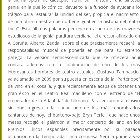
genial en la que lo cómico, devuelto a la función de ayudar a lo
trágico para restaurar la unidad del ser, propicia el nacimiento
de una obra maestra que no tiene igual en la historia del teatro
lírico”. Esta últimas palabras pertenecen a uno de los mayores
estudiosos de la genial partitura verdiana, el director afincado en
A Coruña, Alberto Zedda, sobre el que precisamente recaerá la
responsabilidad musical de ponerla en pie para su estreno
gallego. La versión semisescenificada que se ofrecerá aquí
contará además con la colaboración de uno de los más
interesantes hombres de teatro actuales, Gustavo Tambascio,
ya aclamado en 2009 por su puesta en escena de la “Parténope”
de Vinci en el Rosalía, y que recientemente acaba de obtener un
gran éxito en el Teatro Real madrileño con el estreno de “El
emperador de la Atlántida” de Ullmann. Para encarnar al elusivo
sir John regresa a la ciudad uno de los más renombrados
cantantes de hoy, el barítono-bajo Bryn Terfel, que hace unos
meses recogió el galardón al mejor concierto del año en los
Premios Líricos españoles precisamente por su pasada
actuación en la Temporada Lírica coruñesa. Será la primera vez