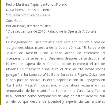
Pedro Martínez Tapia, barítono…Fiorello
Nuria lorenzo, mezzo…. Berta
Orquesta Sinfónica de Galicia
Coro Gaos
Por anunciar, director musical
17 de septiembre de 2016, Palacio de la Ópera de A Coruña
(20h)
La Programación Lírica prevista para este año recurre a otra de
las grandes obras maestra de la ópera cómica, “El Barbero de
Sevilla” de Rossini, justo cuando acaba de celebrarse el
bicentenario de su estreno. Diez años después de su debut en el
Festival de Ópera de A Coruña, donde interpretó el rol de
Morales en “Carmen” e inauguró el ciclo de “As novas voces
galegas”, el barítono coruñés Borja Quiza será Figaro. Quiza, que
el año pasado obtuvo un éxito inapelable con su Papageno en
“La Flauta Mágica” mozartiana, y que ahora actuará en las
temporadas de los madrileños Teatro de la Zarzuela y Teatro
Real, contará como compañeros de viaje en este “Barbero” con
un elenco que desprende juventud y experiencia casi a partes