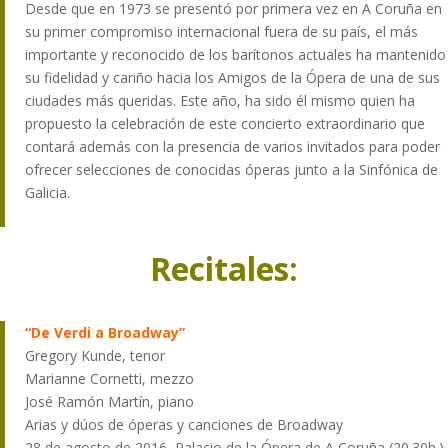
Desde que en 1973 se presentó por primera vez en A Coruña en
su primer compromiso internacional fuera de su país, el más
importante y reconocido de los barítonos actuales ha mantenido
su fidelidad y cariño hacia los Amigos de la Ópera de una de sus
ciudades más queridas. Este año, ha sido él mismo quien ha
propuesto la celebración de este concierto extraordinario que
contará además con la presencia de varios invitados para poder
ofrecer selecciones de conocidas óperas junto a la Sinfónica de
Galicia.
Recitales:
“De Verdi a Broadway”
Gregory Kunde, tenor
Marianne Cornetti, mezzo
José Ramón Martín, piano
Arias y dúos de óperas y canciones de Broadway
28 de agosto de 2016, Palacio de la Ópera de A Coruña (20.30h.)