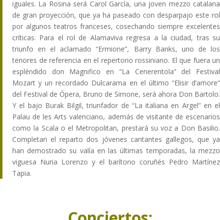
iguales. La Rosina será Carol García, una joven mezzo catalana
de gran proyección, que ya ha paseado con desparpajo este rol
por algunos teatros franceses, cosechando siempre excelentes
críticas. Para el rol de Alamaviva regresa a la ciudad, tras su
triunfo en el aclamado “Ermione”, Barry Banks, uno de los
tenores de referencia en el repertorio rossiniano. El que fuera un
espléndido don Magnifico en “La Cenerentola” del Festival
Mozart y un recordado Dulcarama en el último “Elisir d’amore”
del Festival de Ópera, Bruno de Simone, será ahora Don Bartolo.
Y el bajo Burak Bilgil, triunfador de “La italiana en Argel” en el
Palau de les Arts valenciano, además de visitante de escenarios
como la Scala o el Metropolitan, prestará su voz a Don Basilio.
Completan el reparto dos jóvenes cantantes gallegos, que ya
han demostrado su valía en las últimas temporadas, la mezzo
viguesa Nuria Lorenzo y el barítono coruñés Pedro Martínez
Tapia.
Conciertos: