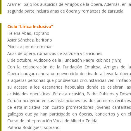
Arame” bajo los auspicios de Amigos de la Ópera. Además, en la
segunda parte incluirá arias de ópera y romanzas de zarzuela.
Ciclo “Lírica Inclusiva”
Helena Abad, soprano
Asier Sánchez, barítono
Pianista por determinar
Arias de ópera, romanzas de zarzuela y canciones
6 de octubre, Auditorio de la Fundación Padre Rubinos (18h)
Con la colaboración de la Fundación Emalcsa, Amigos de la
Ópera inaugura ahora un nuevo ciclo destinado a llevar la ópera
a aquellas personas que por diversas circunstancias ven limitado
su acceso a los escenarios habituales donde se celebran las
actividades operísticas. En esta ocasión, Padre Rubinos y Down
Coruña acogerán en sus instalaciones los dos primeros recitales
de esta iniciativa con cuatro prometedores jóvenes cantantes
gallegos que ya han participado en óperas, conciertos y en el
Curso de Interpretación Vocal de Alberto Zedda.
Patricia Rodríguez, soprano