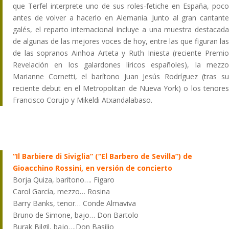
que Terfel interprete uno de sus roles-fetiche en España, poco
antes de volver a hacerlo en Alemania. Junto al gran cantante
galés, el reparto internacional incluye a una muestra destacada
de algunas de las mejores voces de hoy, entre las que figuran las
de las sopranos Ainhoa Arteta y Ruth Iniesta (reciente Premio
Revelación en los galardones líricos españoles), la mezzo
Marianne Cornetti, el barítono Juan Jesús Rodríguez (tras su
reciente debut en el Metropolitan de Nueva York) o los tenores
Francisco Corujo y Mikeldi Atxandalabaso.
“Il Barbiere di Siviglia” (“El Barbero de Sevilla”) de
Gioacchino Rossini, en versión de concierto
Borja Quiza, barítono…. Figaro
Carol García, mezzo… Rosina
Barry Banks, tenor… Conde Almaviva
Bruno de Simone, bajo… Don Bartolo
Burak Bilgil, bajo….Don Basilio