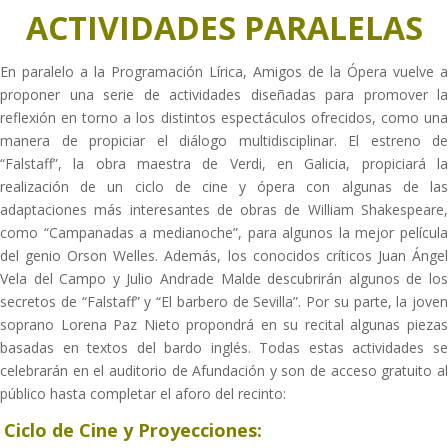
ACTIVIDADES PARALELAS
En paralelo a la Programación Lírica, Amigos de la Ópera vuelve a
proponer una serie de actividades diseñadas para promover la
reflexión en torno a los distintos espectáculos ofrecidos, como una
manera de propiciar el diálogo multidisciplinar. El estreno de
“Falstaff”, la obra maestra de Verdi, en Galicia, propiciará la
realización de un ciclo de cine y ópera con algunas de las
adaptaciones más interesantes de obras de William Shakespeare,
como “Campanadas a medianoche”, para algunos la mejor película
del genio Orson Welles. Además, los conocidos críticos Juan Ángel
Vela del Campo y Julio Andrade Malde descubrirán algunos de los
secretos de “Falstaff” y “El barbero de Sevilla”. Por su parte, la joven
soprano Lorena Paz Nieto propondrá en su recital algunas piezas
basadas en textos del bardo inglés. Todas estas actividades se
celebrarán en el auditorio de Afundación y son de acceso gratuito al
público hasta completar el aforo del recinto:
Ciclo de Cine y Proyecciones: