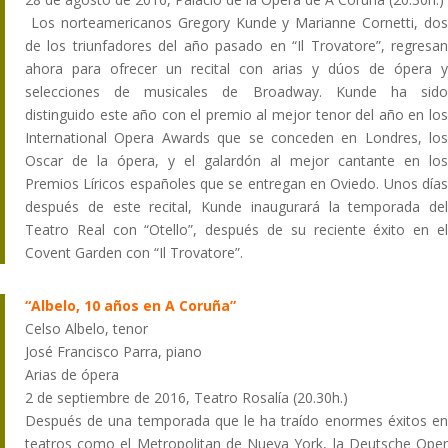
Los norteamericanos Gregory Kunde y Marianne Cornetti, dos
de los triunfadores del año pasado en “Il Trovatore”, regresan
ahora para ofrecer un recital con arias y dúos de ópera y
selecciones de musicales de Broadway. Kunde ha sido
distinguido este año con el premio al mejor tenor del año en los
International Opera Awards que se conceden en Londres, los
Oscar de la ópera, y el galardón al mejor cantante en los
Premios Líricos españoles que se entregan en Oviedo. Unos días
después de este recital, Kunde inaugurará la temporada del
Teatro Real con “Otello”, después de su reciente éxito en el
Covent Garden con “Il Trovatore”.
“Albelo, 10 años en A Coruña”
Celso Albelo, tenor
José Francisco Parra, piano
Arias de ópera
2 de septiembre de 2016, Teatro Rosalía (20.30h.)
Después de una temporada que le ha traído enormes éxitos en
teatros como el Metropolitan de Nueva York, la Deutsche Oper