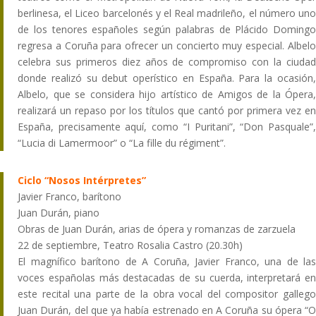
berlinesa, el Liceo barcelonés y el Real madrileño, el número uno
de los tenores españoles según palabras de Plácido Domingo
regresa a Coruña para ofrecer un concierto muy especial. Albelo
celebra sus primeros diez años de compromiso con la ciudad
donde realizó su debut operístico en España. Para la ocasión,
Albelo, que se considera hijo artístico de Amigos de la Ópera,
realizará un repaso por los títulos que cantó por primera vez en
España, precisamente aquí, como “I Puritani”, “Don Pasquale”,
“Lucia di Lamermoor” o “La fille du régiment”.
Ciclo “Nosos Intérpretes”
Javier Franco, barítono
Juan Durán, piano
Obras de Juan Durán, arias de ópera y romanzas de zarzuela
22 de septiembre, Teatro Rosalia Castro (20.30h)
El magnífico barítono de A Coruña, Javier Franco, una de las
voces españolas más destacadas de su cuerda, interpretará en
este recital una parte de la obra vocal del compositor gallego
Juan Durán, del que ya había estrenado en A Coruña su ópera “O