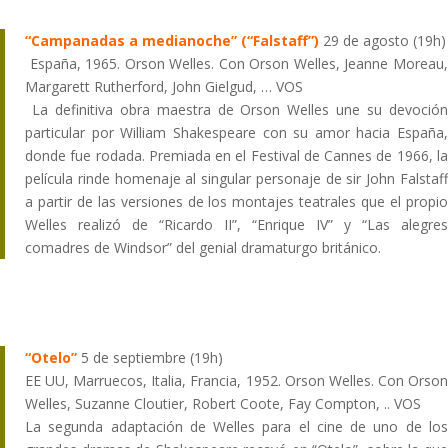
“Campanadas a medianoche”
(“Falstaff”)
29 de agosto (19h)
España, 1965. Orson Welles. Con Orson Welles, Jeanne Moreau,
Margarett Rutherford, John Gielgud, … VOS
La definitiva obra maestra de Orson Welles une su devoción
particular por William Shakespeare con su amor hacia España,
donde fue rodada. Premiada en el Festival de Cannes de 1966, la
película rinde homenaje al singular personaje de sir John Falstaff
a partir de las versiones de los montajes teatrales que el propio
Welles realizó de “Ricardo II”, “Enrique IV” y “Las alegres
comadres de Windsor” del genial dramaturgo británico.
“Otelo”
5 de septiembre (19h)
EE UU, Marruecos, Italia, Francia, 1952. Orson Welles. Con Orson
Welles, Suzanne Cloutier, Robert Coote, Fay Compton, .. VOS
La segunda adaptación de Welles para el cine de uno de los