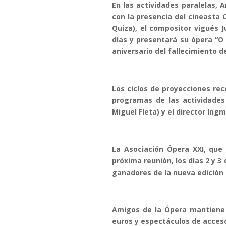
En las actividades paralelas,
con la presencia del cineasta 
Quiza), el compositor vigués 
días y presentará su ópera “O
aniversario del fallecimiento d
Los ciclos de proyecciones re
programas de las actividades
Miguel Fleta) y el director In
La Asociación Ópera XXI, que 
próxima reunión, los días 2 y 3
ganadores de la nueva edición 
Amigos de la Ópera mantiene l
euros y espectáculos de acces