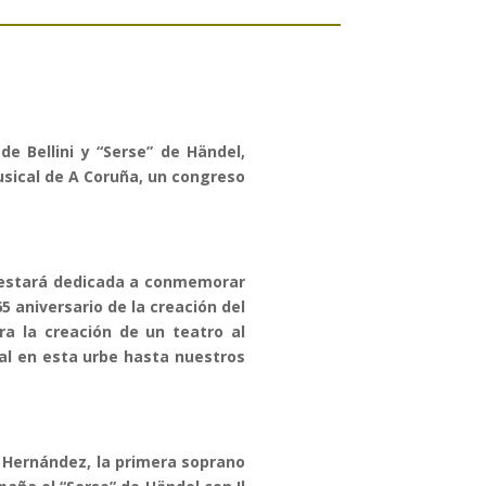
de Bellini y “Serse” de Händel,
usical de A Coruña, un congreso
y estará dedicada a conmemorar
5 aniversario de la creación del
ra la creación de un teatro al
cal en esta urbe hasta nuestros
a Hernández, la primera soprano