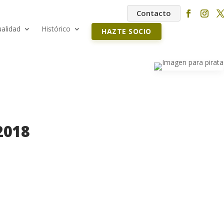
Contacto
ualidad
Histórico
HAZTE SOCIO
2018