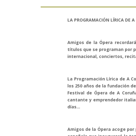
LA PROGRAMACIÓN LÍRICA DE A
Amigos de la Ópera recordará l
títulos que se programan por p
internacional, conciertos, reci
La Programación Lírica de A C
los 250 años de la fundación de
Festival de Ópera de A Coruña
cantante y emprendedor italian
días…
Amigos de la Ópera acoge por p