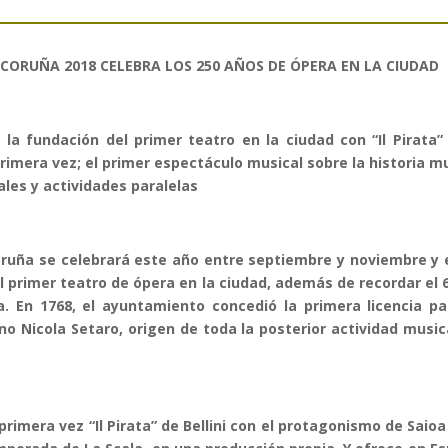
 CORUÑA 2018 CELEBRA LOS 250 AÑOS DE ÓPERA EN LA CIUDAD
a fundación del primer teatro en la ciudad con “Il Pirata” 
rimera vez; el primer espectáculo musical sobre la historia m
tales y actividades paralelas
oruña se celebrará este año entre septiembre y noviembre 
l primer teatro de ópera en la ciudad, además de recordar el 6
. En 1768, el ayuntamiento concedió la primera licencia pa
o Nicola Setaro, origen de toda la posterior actividad musi
rimera vez “Il Pirata” de Bellini con el protagonismo de Saio