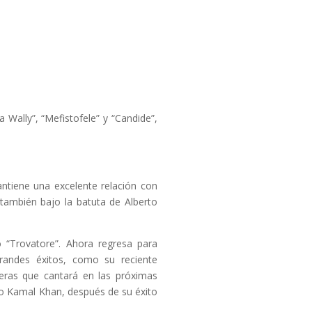
a Wally”, “Mefistofele” y “Candide”,
ntiene una excelente relación con
ambién bajo la batuta de Alberto
“Trovatore”. Ahora regresa para
randes éxitos, como su reciente
peras que cantará en las próximas
o Kamal Khan, después de su éxito