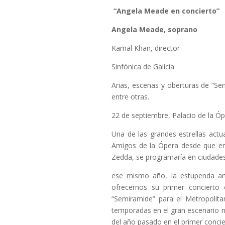
“Angela Meade en concierto”
Angela Meade, soprano
Kamal Khan, director
Sinfónica de Galicia
Arias, escenas y oberturas de “Semi
entre otras.
22 de septiembre, Palacio de la Ó
Una de las grandes estrellas act
Amigos de la Ópera desde que en
Zedda, se programaría en ciudade
ese mismo año, la estupenda ar
ofrecernos su primer concierto
“Semiramide” para el Metropolita
temporadas en el gran escenario 
del año pasado en el primer conci