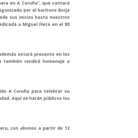
pera en A Coruña”, que contará
agonizado por el barítono Borja
sde sus inicios hasta nuestros
dicada a Miguel Fleta en el 80
 además estará presente en los
ue también rendirá homenaje a
gido A Coruña para celebrar su
udad. Aquí se harán públicos los
era, con abonos a partir de 12