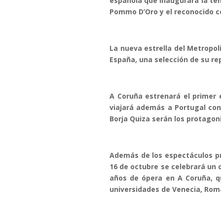
española que inaugurará la tem
Pommo D’Oro y el reconocido co
La nueva estrella del Metropo
España, una selección de su re
A Coruña estrenará el primer e
viajará además a Portugal con
Borja Quiza serán los protagon
Además de los espectáculos pr
16 de octubre se celebrará un c
años de ópera en A Coruña, q
universidades de Venecia, Roma