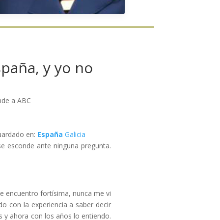
paña, y yo no
ende a ABC
uardado en:
España
Galicia
 se esconde ante ninguna pregunta.
 encuentro fortísima, nunca me vi
o con la experiencia a saber decir
 y ahora con los años lo entiendo.