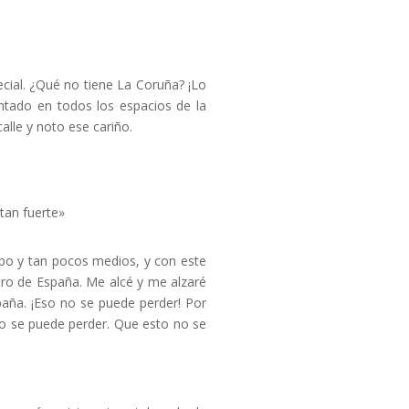
cial. ¿Qué no tiene La Coruña? ¡Lo
antado en todos los espacios de la
alle y noto ese cariño.
tan fuerte»
mpo y tan pocos medios, y con este
tro de España. Me alcé y me alzaré
aña. ¡Eso no se puede perder! Por
no se puede perder. Que esto no se