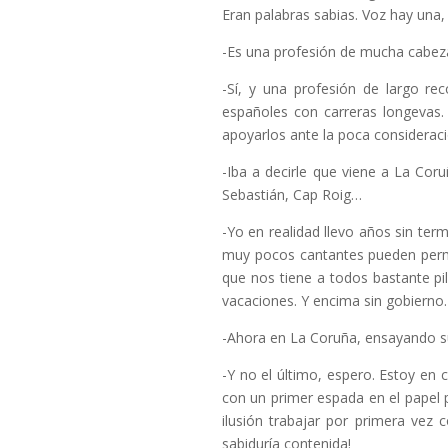
Eran palabras sabias. Voz hay una,
-Es una profesión de mucha cabez
-Sí, y una profesión de largo rec
españoles con carreras longevas
apoyarlos ante la poca consideraci
-Iba a decirle que viene a La Co
Sebastián, Cap Roig…
-Yo en realidad llevo años sin te
muy pocos cantantes pueden permi
que nos tiene a todos bastante p
vacaciones. Y encima sin gobierno.
-Ahora en La Coruña, ensayando su
-Y no el último, espero. Estoy en 
con un primer espada en el papel 
ilusión trabajar por primera vez
sabiduría contenida!