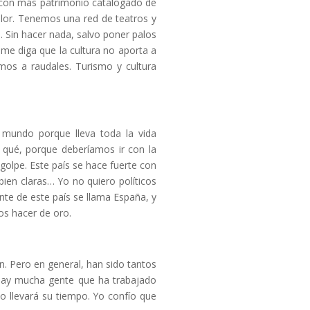
ís con más patrimonio catalogado de
alor. Tenemos una red de teatros y
. Sin hacer nada, salvo poner palos
me diga que la cultura no aporta a
mos a raudales. Turismo y cultura
 mundo porque lleva toda la vida
qué, porque deberíamos ir con la
golpe. Este país se hace fuerte con
bien claras… Yo no quiero políticos
nte de este país se llama España, y
mos hacer de oro.
. Pero en general, han sido tantos
. Hay mucha gente que ha trabajado
o llevará su tiempo. Yo confío que