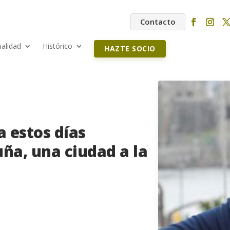
Contacto
ualidad
Histórico
HAZTE SOCIO
 estos días
uña, una ciudad a la