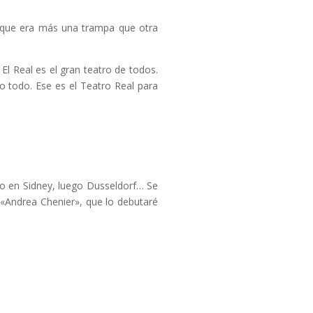
» que era más una trampa que otra
l Real es el gran teatro de todos.
o todo. Ese es el Teatro Real para
ago en Sidney, luego Dusseldorf… Se
«Andrea Chenier», que lo debutaré