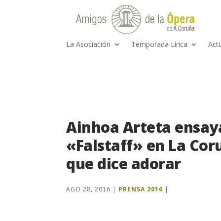
La Asociación
Temporada Lírica
Act
Ainhoa Arteta ensaya
«Falstaff» en La Cor
que dice adorar
AGO 28, 2016
|
PRENSA 2016
|