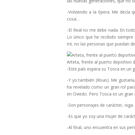
las nuevas generaciones, que no s
-Volviendo a la ópera. Me decía 
cosa…
-El Real no me debe nada. En todo
Lo único que he recibido siempre 
mí, no las personas que puedan di
Arteta, frente al puerto deportivo d
-Este país espera su Tosca en un g
-Y yo también (Risas). Me gustaría
ha revelado como un gran rol par
en Oviedo. Pero Tosca es un gran c
-Son personajes de carácter, oiga.
-Es que yo soy una mujer de caráct
-Al final, uno encuentra en sus pe