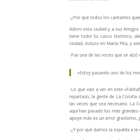
-¿Por qué todos los cantantes qui
Adoro esta ciudad y a sus Amigos 
tiene todo! Su casco histórico, a
ciudad, incluso en María Pita, y si
-Fue una de las voces que se alzó
«Estoy pasando uno de los mom
-Lo que vais a ver en este «Falst
repartazo, la gente de La Coruña 
las veces que sea necesario. La 
aquí han pasado los más grandes d
apoye más es un error gravísimo, 
-¿Y por qué damos la espalda a la 