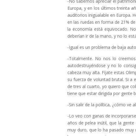
-No sabemos apreciar el patrimonio
Europa, y en los últimos treinta 
auditorios inigualable en Europa. 
en las ruedas en forma de 21% de 
la economía está equivocado. Nos
deberían ir de la mano, y no lo est
-Igual es un problema de baja au
-Totalmente. No nos lo creemos.
autodestruyéndose y no lo consi
cabeza muy alta. Fíjate estas Olim
su fuerza de voluntad brutal. Si a
de tres al cuarto, yo quiero que c
tiene que estar dirigida por gente 
-Sin salir de la política, ¿cómo ve
-Lo veo con ganas de incorporarse
años de pelea inútil, que la gent
muy duro, que lo ha pasado muy ma