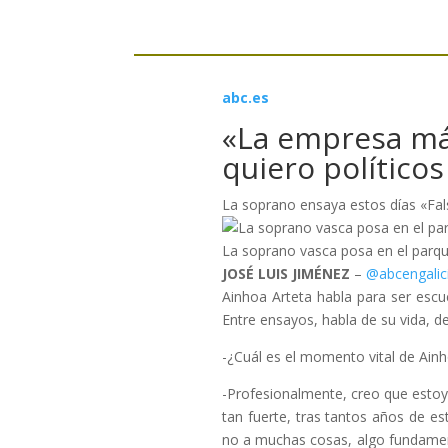
abc.es
«La empresa más
quiero políticos
La soprano ensaya estos días «Fals
La soprano vasca posa en el parq
JOSÉ LUIS JIMÉNEZ
–
@abcengalic
Ainhoa Arteta habla para ser escu
Entre ensayos, habla de su vida, de
-¿Cuál es el momento vital de Ainh
-Profesionalmente, creo que esto
tan fuerte, tras tantos años de e
no a muchas cosas, algo fundament