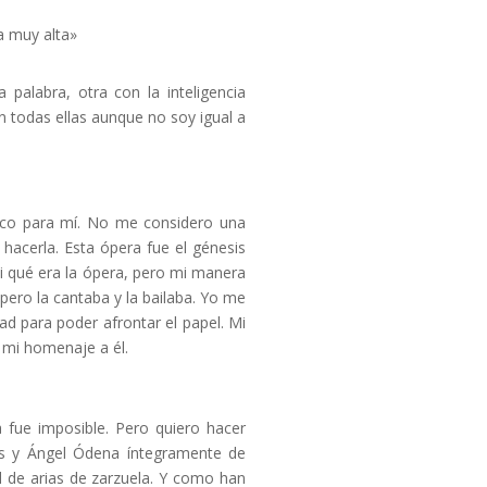
a muy alta»
 palabra, otra con la inteligencia
 todas ellas aunque no soy igual a
tico para mí. No me considero una
acerla. Esta ópera fue el génesis
ni qué era la ópera, pero mi manera
pero la cantaba y la bailaba. Yo me
ad para poder afrontar el papel. Mi
 mi homenaje a él.
fue imposible. Pero quiero hacer
os y Ángel Ódena íntegramente de
 de arias de zarzuela. Y como han