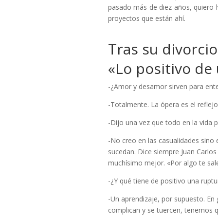
pasado más de diez años, quiero 
proyectos que están ahí.
Tras su divorci
«Lo positivo de
-¿Amor y desamor sirven para ent
-Totalmente. La ópera es el reflejo v
-Dijo una vez que todo en la vida 
-No creo en las casualidades sino
sucedan. Dice siempre Juan Carlo
muchísimo mejor. «Por algo te sale
-¿Y qué tiene de positivo una ruptu
-Un aprendizaje, por supuesto. En g
complican y se tuercen, tenemos 