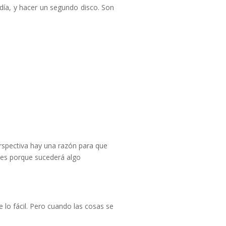
ía, y hacer un segundo disco. Son
rspectiva hay una razón para que
es porque sucederá algo
e lo fácil. Pero cuando las cosas se