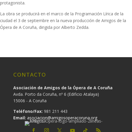
protagonista.
La obra se producirá en el marco de la Programación Lírica de la
ciudad el 3 de septiembre en la nueva producción de Amigos de la
Ópera de A Coruña, dirigida por Alberto Zedda.
CONTACTO
Asociación de Amigos de la Ópera de A Coruña
Avda. Porto da Coruña, nº 6 (Edificio Atalaya)
15006 - A Coruña
Teléfono/Fax:
981 211 443
Email:
asociacion@amigosoperacoruna.org