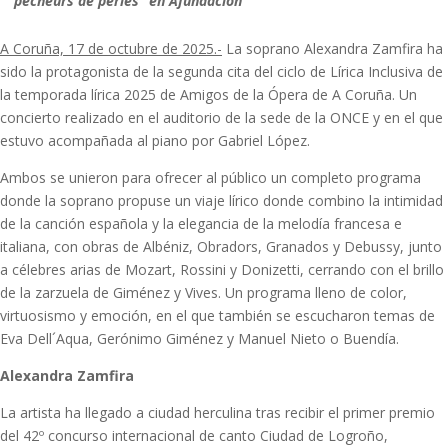
pêcheurs de perles” en Afundación
A Coruña, 17 de octubre de 2025.-
La soprano Alexandra Zamfira ha
sido la protagonista de la segunda cita del ciclo de Lírica Inclusiva de
la temporada lírica 2025 de Amigos de la Ópera de A Coruña. Un
concierto realizado en el auditorio de la sede de la ONCE y en el que
estuvo acompañada al piano por Gabriel López.
Ambos se unieron para ofrecer al público un completo programa
donde la soprano propuse un viaje lírico donde combino la intimidad
de la canción española y la elegancia de la melodía francesa e
italiana, con obras de Albéniz, Obradors, Granados y Debussy, junto
a célebres arias de Mozart, Rossini y Donizetti, cerrando con el brillo
de la zarzuela de Giménez y Vives. Un programa lleno de color,
virtuosismo y emoción, en el que también se escucharon temas de
Eva Dell´Aqua, Gerónimo Giménez y Manuel Nieto o Buendía.
Alexandra Zamfira
La artista ha llegado a ciudad herculina tras recibir el primer premio
del 42º concurso internacional de canto Ciudad de Logroño,