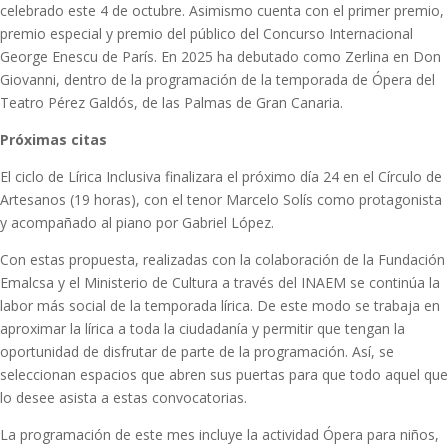
celebrado este 4 de octubre. Asimismo cuenta con el primer premio,
premio especial y premio del público del Concurso Internacional
George Enescu de París. En 2025 ha debutado como Zerlina en Don
Giovanni, dentro de la programación de la temporada de Ópera del
Teatro Pérez Galdós, de las Palmas de Gran Canaria.
Próximas citas
El ciclo de Lírica Inclusiva finalizara el próximo día 24 en el Círculo de
Artesanos (19 horas), con el tenor Marcelo Solís como protagonista
y acompañado al piano por Gabriel López.
Con estas propuesta, realizadas con la colaboración de la Fundación
Emalcsa y el Ministerio de Cultura a través del INAEM se continúa la
labor más social de la temporada lírica. De este modo se trabaja en
aproximar la lírica a toda la ciudadanía y permitir que tengan la
oportunidad de disfrutar de parte de la programación. Así, se
seleccionan espacios que abren sus puertas para que todo aquel que
lo desee asista a estas convocatorias.
La programación de este mes incluye la actividad Ópera para niños,