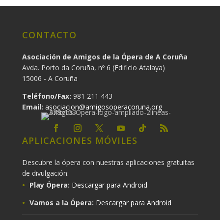
CONTACTO
Asociación de Amigos de la Ópera de A Coruña
Avda. Porto da Coruña, nº 6 (Edificio Atalaya)
15006 - A Coruña
Teléfono/Fax:
981 211 443
Email:
asociacion@amigosoperacoruna.org
APLICACIONES MÓVILES
Descubre la ópera con nuestras aplicaciones gratuitas
de divulgación:
Play Ópera:
Descargar para Android
Vamos a la Ópera:
Descargar para Android