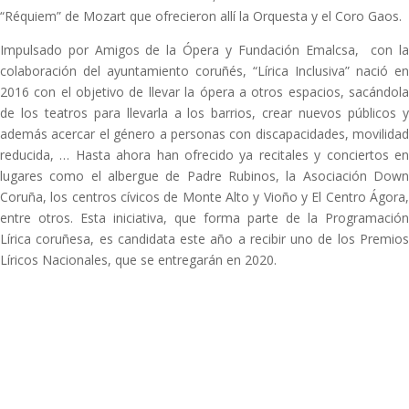
“Réquiem” de Mozart que ofrecieron allí la Orquesta y el Coro Gaos.
Impulsado por Amigos de la Ópera y Fundación Emalcsa, con la
colaboración del ayuntamiento coruñés, “Lírica Inclusiva” nació en
2016 con el objetivo de llevar la ópera a otros espacios, sacándola
de los teatros para llevarla a los barrios, crear nuevos públicos y
además acercar el género a personas con discapacidades, movilidad
reducida, … Hasta ahora han ofrecido ya recitales y conciertos en
lugares como el albergue de Padre Rubinos, la Asociación Down
Coruña, los centros cívicos de Monte Alto y Vioño y El Centro Ágora,
entre otros. Esta iniciativa, que forma parte de la Programación
Lírica coruñesa, es candidata este año a recibir uno de los Premios
Líricos Nacionales, que se entregarán en 2020.