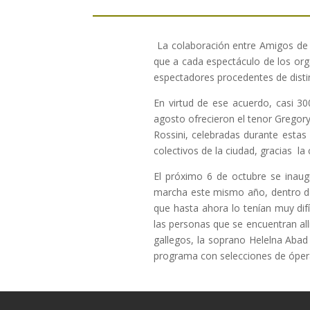
La colaboración entre Amigos de l
que a cada espectáculo de los or
espectadores procedentes de distint
En virtud de ese acuerdo, casi 30
agosto ofrecieron el tenor Gregory
Rossini, celebradas durante estas
colectivos de la ciudad, gracias l
El próximo 6 de octubre se inaug
marcha este mismo año, dentro de 
que hasta ahora lo tenían muy difí
las personas que se encuentran allí
gallegos, la soprano Helelna Abad
programa con selecciones de ópera