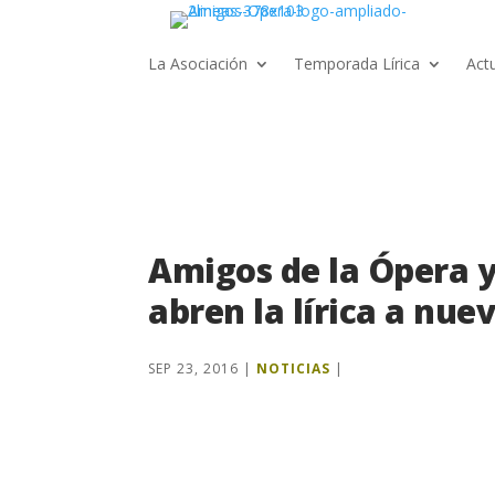
La Asociación
Temporada Lírica
Act
Amigos de la Ópera 
abren la lírica a nue
SEP 23, 2016
|
NOTICIAS
|