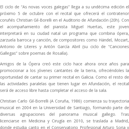
El ciclo de “As novas voces galegas” llega a su undécima edición el
próximo 5 de octubre con el recital que ofrecerá el contratenor
coruñés Christian Gil-Borelli en el Auditorio de Afundación (20h). Con
el acompañamiento del pianista Miguel Huertas, este joven
interpretará en su ciudad natal un programa que combina ópera,
zarzuela barroca y canción, de compositores como Händel, Mozart,
Antonio de Literes y Antón García Abril (su ciclo de “Canciones
Gallegas” sobre poemas de Rosalía).
Amigos de la Ópera creó este ciclo hace ahora once años para
promocionar a los jóvenes cantantes de la tierra, ofreciéndoles la
oportunidad de cantar su primer recital en Galicia. Como el resto de
las actividades paralelas que tienen lugar en Afundación, el recital
será de acceso libre hasta completar el acceso de la sala.
Christian Carlo Gil-Borrelli (A Coruña, 1986) comienza su trayectoria
musical en 2004 en la Universidad de Santiago, formando parte de
diversas agrupaciones del panorama musical gallego. Tras
licenciarse en Medicina y Cirugía en 2010, se traslada a Madrid,
donde estudia canto en el Conservatorio Profesional Arturo Soria y