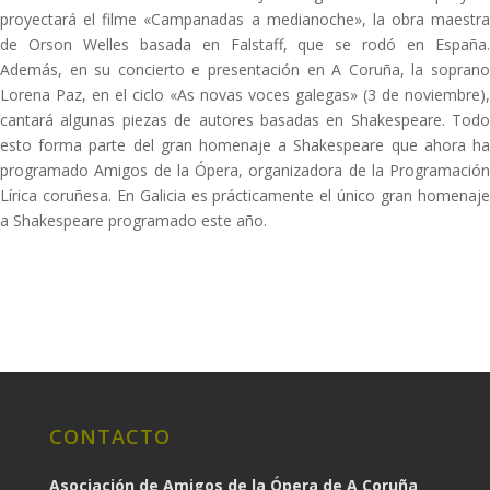
proyectará el filme «Campanadas a medianoche», la obra maestra
de Orson Welles basada en Falstaff, que se rodó en España.
Además, en su concierto e presentación en A Coruña, la soprano
Lorena Paz, en el ciclo «As novas voces galegas» (3 de noviembre),
cantará algunas piezas de autores basadas en Shakespeare. Todo
esto forma parte del gran homenaje a Shakespeare que ahora ha
programado Amigos de la Ópera, organizadora de la Programación
Lírica coruñesa. En Galicia es prácticamente el único gran homenaje
a Shakespeare programado este año.
CONTACTO
Asociación de Amigos de la Ópera de A Coruña