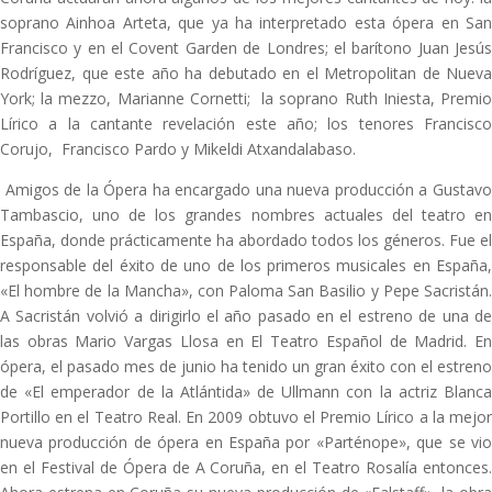
soprano Ainhoa Arteta, que ya ha interpretado esta ópera en San
Francisco y en el Covent Garden de Londres; el barítono Juan Jesús
Rodríguez, que este año ha debutado en el Metropolitan de Nueva
York; la mezzo, Marianne Cornetti; la soprano Ruth Iniesta, Premio
Lírico a la cantante revelación este año; los tenores Francisco
Corujo, Francisco Pardo y Mikeldi Atxandalabaso.
Amigos de la Ópera ha encargado una nueva producción a Gustavo
Tambascio, uno de los grandes nombres actuales del teatro en
España, donde prácticamente ha abordado todos los géneros. Fue el
responsable del éxito de uno de los primeros musicales en España,
«El hombre de la Mancha», con Paloma San Basilio y Pepe Sacristán.
A Sacristán volvió a dirigirlo el año pasado en el estreno de una de
las obras Mario Vargas Llosa en El Teatro Español de Madrid. En
ópera, el pasado mes de junio ha tenido un gran éxito con el estreno
de «El emperador de la Atlántida» de Ullmann con la actriz Blanca
Portillo en el Teatro Real. En 2009 obtuvo el Premio Lírico a la mejor
nueva producción de ópera en España por «Parténope», que se vio
en el Festival de Ópera de A Coruña, en el Teatro Rosalía entonces.