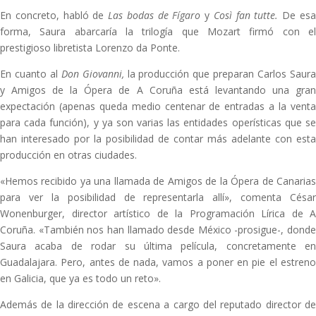
En concreto, habló de
Las bodas de Fígaro
y
Così fan tutte.
De es
forma, Saura abarcaría la trilogía que Mozart firmó con el
prestigioso libretista Lorenzo da Ponte.
En cuanto al
Don Giovanni,
la producción que preparan Carlos Saur
y Amigos de la Ópera de A Coruña está levantando una gran
expectación (apenas queda medio centenar de entradas a la venta
para cada función), y ya son varias las entidades operísticas que se
han interesado por la posibilidad de contar más adelante con esta
producción en otras ciudades.
«Hemos recibido ya una llamada de Amigos de la Ópera de Canarias
para ver la posibilidad de representarla allí», comenta César
Wonenburger, director artístico de la Programación Lírica de A
Coruña. «También nos han llamado desde México -prosigue-, donde
Saura acaba de rodar su última película, concretamente en
Guadalajara. Pero, antes de nada, vamos a poner en pie el estreno
en Galicia, que ya es todo un reto».
Además de la dirección de escena a cargo del reputado director de