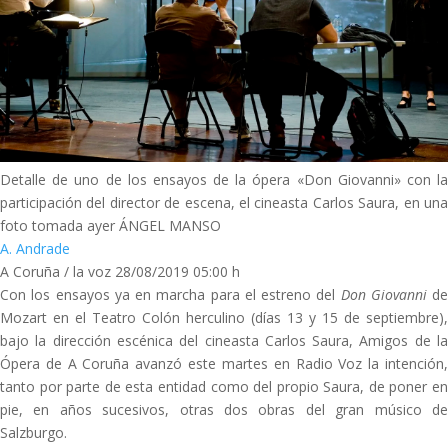
Detalle de uno de los ensayos de la ópera «Don Giovanni» con la
participación del director de escena, el cineasta Carlos Saura, en una
foto tomada ayer ÁNGEL MANSO
A. Andrade
A Coruña / la voz
28/08/2019 05:00 h
Con los ensayos ya en marcha para el estreno del
Don Giovanni
de
Mozart en el Teatro Colón herculino (días 13 y 15 de septiembre),
bajo la dirección escénica del cineasta Carlos Saura, Amigos de la
Ópera de A Coruña avanzó este martes en Radio Voz la intención,
tanto por parte de esta entidad como del propio Saura, de poner en
pie, en años sucesivos, otras dos obras del gran músico de
Salzburgo.