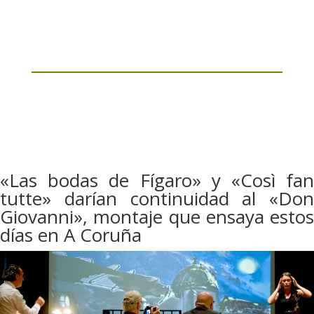
«Las bodas de Fígaro» y «Così fan
tutte» darían continuidad al «Don
Giovanni», montaje que ensaya estos
días en A Coruña