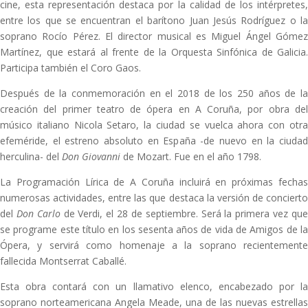
cine, esta representación destaca por la calidad de los intérpretes,
entre los que se encuentran el barítono Juan Jesús Rodríguez o la
soprano Rocío Pérez. El director musical es Miguel Ángel Gómez
Martínez, que estará al frente de la Orquesta Sinfónica de Galicia.
Participa también el Coro Gaos.
Después de la conmemoración en el 2018 de los 250 años de la
creación del primer teatro de ópera en A Coruña, por obra del
músico italiano Nicola Setaro, la ciudad se vuelca ahora con otra
efeméride, el estreno absoluto en España -de nuevo en la ciudad
herculina- del
Don Giovanni
de Mozart. Fue en el año 1798.
La Programación Lírica de A Coruña incluirá en próximas fechas
numerosas actividades, entre las que destaca la versión de concierto
del
Don Carlo
de Verdi, el 28 de septiembre. Será la primera vez qu
se programe este título en los sesenta años de vida de Amigos de la
Ópera, y servirá como homenaje a la soprano recientemente
fallecida Montserrat Caballé.
Esta obra contará con un llamativo elenco, encabezado por la
soprano norteamericana Angela Meade, una de las nuevas estrellas