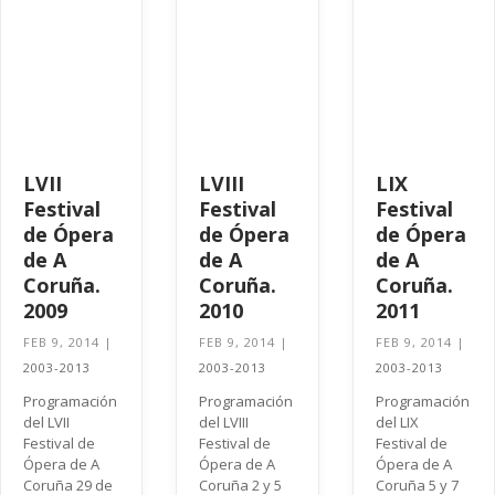
LVII
LVIII
LIX
Festival
Festival
Festival
de Ópera
de Ópera
de Ópera
de A
de A
de A
Coruña.
Coruña.
Coruña.
2009
2010
2011
FEB 9, 2014
|
FEB 9, 2014
|
FEB 9, 2014
|
2003-2013
2003-2013
2003-2013
Programación
Programación
Programación
del LVII
del LVIII
del LIX
Festival de
Festival de
Festival de
Ópera de A
Ópera de A
Ópera de A
Coruña 29 de
Coruña 2 y 5
Coruña 5 y 7