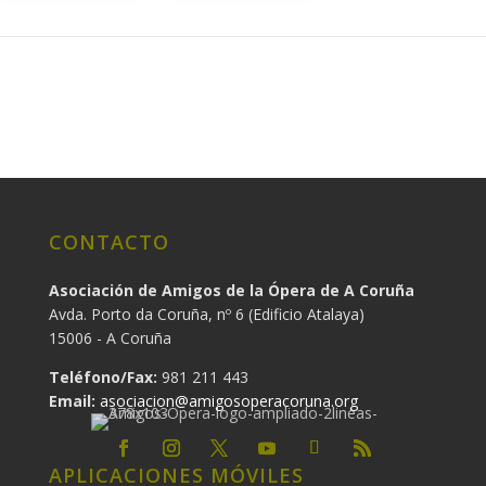
CONTACTO
Asociación de Amigos de la Ópera de A Coruña
Avda. Porto da Coruña, nº 6 (Edificio Atalaya)
15006 - A Coruña
Teléfono/Fax:
981 211 443
Email:
asociacion@amigosoperacoruna.org
APLICACIONES MÓVILES