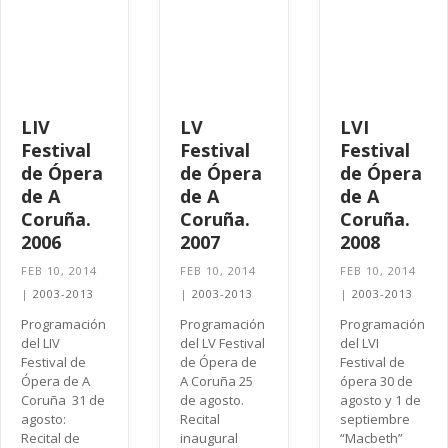
LIV
LV
LVI
Festival
Festival
Festival
de Ópera
de Ópera
de Ópera
de A
de A
de A
Coruña.
Coruña.
Coruña.
2006
2007
2008
FEB 10, 2014
FEB 10, 2014
FEB 10, 2014
|
2003-2013
|
2003-2013
|
2003-2013
Programación
Programación
Programación
del LIV
del LV Festival
del LVI
Festival de
de Ópera de
Festival de
Ópera de A
A Coruña 25
ópera 30 de
Coruña 31 de
de agosto.
agosto y 1 de
agosto:
Recital
septiembre
Recital de
inaugural
“Macbeth”