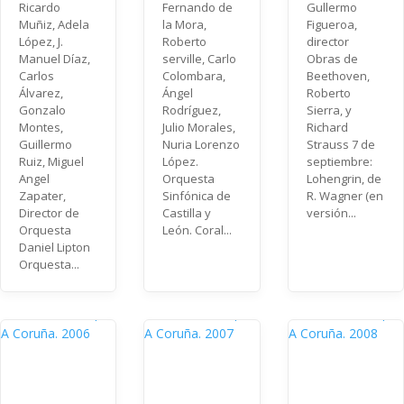
Ricardo
Fernando de
Gullermo
Muñiz, Adela
la Mora,
Figueroa,
López, J.
Roberto
director
Manuel Díaz,
serville, Carlo
Obras de
Carlos
Colombara,
Beethoven,
Álvarez,
Ángel
Roberto
Gonzalo
Rodríguez,
Sierra, y
Montes,
Julio Morales,
Richard
Guillermo
Nuria Lorenzo
Strauss 7 de
Ruiz, Miguel
López.
septiembre:
Angel
Orquesta
Lohengrin, de
Zapater,
Sinfónica de
R. Wagner (en
Director de
Castilla y
versión...
Orquesta
León. Coral...
Daniel Lipton
Orquesta...