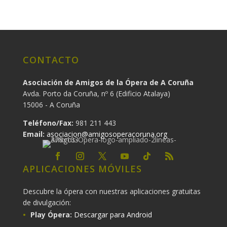
CONTACTO
Asociación de Amigos de la Ópera de A Coruña
Avda. Porto da Coruña, nº 6 (Edificio Atalaya)
15006 - A Coruña
Teléfono/Fax:
981 211 443
Email:
asociacion@amigosoperacoruna.org
APLICACIONES MÓVILES
Descubre la ópera con nuestras aplicaciones gratuitas
de divulgación:
Play Ópera:
Descargar para Android