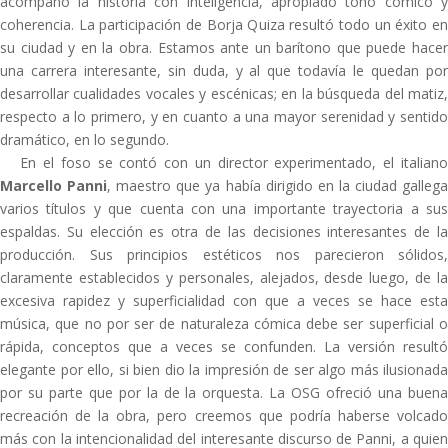
acompañó la historia con inteligencia, apropiado tono cómico y
coherencia. La participación de Borja Quiza resultó todo un éxito en
su ciudad y en la obra. Estamos ante un barítono que puede hacer
una carrera interesante, sin duda, y al que todavía le quedan por
desarrollar cualidades vocales y escénicas; en la búsqueda del matiz,
respecto a lo primero, y en cuanto a una mayor serenidad y sentido
dramático, en lo segundo.
En el foso se contó con un director experimentado, el italiano
Marcello Panni
, maestro que ya había dirigido en la ciudad galleg
varios títulos y que cuenta con una importante trayectoria a sus
espaldas. Su elección es otra de las decisiones interesantes de la
producción. Sus principios estéticos nos parecieron sólidos,
claramente establecidos y personales, alejados, desde luego, de la
excesiva rapidez y superficialidad con que a veces se hace esta
música, que no por ser de naturaleza cómica debe ser superficial o
rápida, conceptos que a veces se confunden. La versión resultó
elegante por ello, si bien dio la impresión de ser algo más ilusionada
por su parte que por la de la orquesta. La OSG ofreció una buena
recreación de la obra, pero creemos que podría haberse volcado
más con la intencionalidad del interesante discurso de Panni, a quien