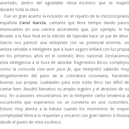
acertado, dentro del agradable clima escénico que se respiró
durante toda la obra.
Fue un gran acierto la inclusión en el reparto de la mezzosoprano
española
Carol García
, cantante que lleva tiempo dando pasos
interesantes en una carrera ascendente que, por ejemplo, le ha
llevado a la fase final en la edición de Operalia hace un par de años.
García nos pareció una intérprete con un potencial enorme, un
artista sensible e inteligente que a buen seguro brillará con luz propia
en los próximos años en el contexto lírico nacional. Destacamos
esta inteligencia a la hora de abordar fragmentos líricos complejos
como la conocida
Una voce poco fa
, que interpretó saliendo mu
elegantemente del paso de la coloratura rossiniana, haciendo
buenas sus propias cualidades para este estilo lírico tan difícil de
cantar bien. Resultó llamativo su amplio registro y el atractivo de su
voz. En ocasiones encontramos en la intérprete cierta tendencia a
oscurecerla que esperamos no se convierta en una costumbre.
Estuvo muy atenta a la batuta cuando los momentos de mayor
complejidad rítmica lo requerían y encarnó con gran talento a Rosina
desde el punto de vista escénico.