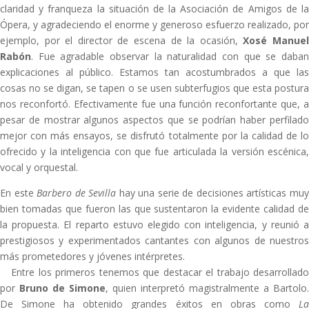
claridad y franqueza la situación de la Asociación de Amigos de la
Ópera, y agradeciendo el enorme y generoso esfuerzo realizado, por
ejemplo, por el director de escena de la ocasión,
Xosé Manue
Rabón
. Fue agradable observar la naturalidad con que se daban
explicaciones al público. Estamos tan acostumbrados a que las
cosas no se digan, se tapen o se usen subterfugios que esta postura
nos reconfortó. Efectivamente fue una función reconfortante que, a
pesar de mostrar algunos aspectos que se podrían haber perfilado
mejor con más ensayos, se disfrutó totalmente por la calidad de lo
ofrecido y la inteligencia con que fue articulada la versión escénica,
vocal y orquestal.
En este
Barbero de Sevilla
hay una serie de decisiones artísticas mu
bien tomadas que fueron las que sustentaron la evidente calidad de
la propuesta. El reparto estuvo elegido con inteligencia, y reunió a
prestigiosos y experimentados cantantes con algunos de nuestros
más prometedores y jóvenes intérpretes.
Entre los primeros tenemos que destacar el trabajo desarrollado
por
Bruno de Simone
, quien interpretó magistralmente a Bartolo.
De Simone ha obtenido grandes éxitos en obras como
La