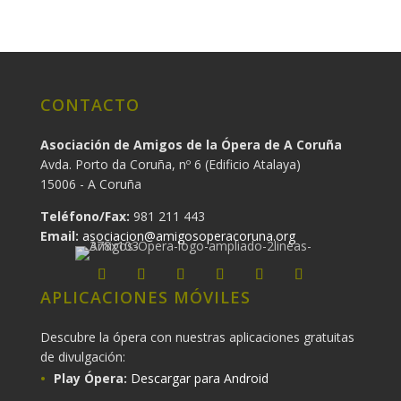
CONTACTO
Asociación de Amigos de la Ópera de A Coruña
Avda. Porto da Coruña, nº 6 (Edificio Atalaya)
15006 - A Coruña
Teléfono/Fax:
981 211 443
Email:
asociacion@amigosoperacoruna.org
APLICACIONES MÓVILES
Descubre la ópera con nuestras aplicaciones gratuitas
de divulgación:
Play Ópera:
Descargar para Android