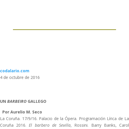
codalario.com
4 de octubre de 2016
UN
BARBEIRO
GALLEGO
Por Aurelio M. Seco
La Coruña. 17/9/16. Palacio de la Ópera. Programación Lírica de La
Coruña 2016.
El barbero de Sevilla
, Rossini. Barry Banks, Caro