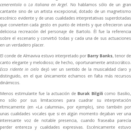
cenerentola
o
La italiana en Argel
. No hablamos sólo de un gra
cantante sino de un artista excepcional, dotado de un magnetismo
escénico evidente y de unas cualidades interpretativas superdotadas
que convierten cada gesto en punto de interés y que ofrecieron una
deliciosa recreación del personaje de Bartolo. Él fue la referencia
sobre el escenario y convirtió todas y cada una de sus actuaciones
en un verdadero placer.
El conde de Almaviva estuvo interpretado por
Barry Banks
, tenor de
canto elegante y melodioso; de hecho, oportunamente aristocrático.
Ecco ridente in cielo
dejó ver un sentido de la musicalidad claro y
distinguido, en el que únicamente echamos en falta más recursos
dinámicos.
Menos estimulante fue la actuación de
Burak Bilgili
como Basilio
no sólo por sus limitaciones para cuadrar su interpretación
rítmicamente (en «La calumnia», por ejemplo), sino también por
unas cualidades vocales que si en algún momento dejaban ver una
interesante voz de notable presencia, cuando fraseaba parecía
perder entereza y cualidades expresivas. Escénicamente estuvo