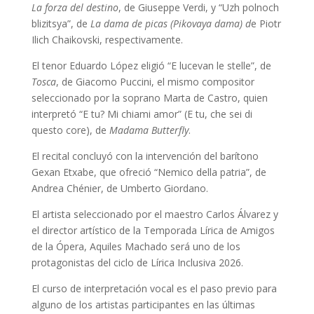
La forza del destino
, de Giuseppe Verdi, y “Uzh polnoch
blizitsya”, de
La dama de picas (Pikovaya dama) d
e Piotr
Ilich Chaikovski, respectivamente.
El tenor Eduardo López eligió “E lucevan le stelle”, de
Tosca
, de Giacomo Puccini, el mismo compositor
seleccionado por la soprano Marta de Castro, quien
interpretó “E tu? Mi chiami amor” (E tu, che sei di
questo core), de
Madama Butterfly
.
El recital concluyó con la intervención del barítono
Gexan Etxabe, que ofreció “Nemico della patria”, de
Andrea Chénier, de Umberto Giordano.
El artista seleccionado por el maestro Carlos Álvarez y
el director artístico de la Temporada Lírica de Amigos
de la Ópera, Aquiles Machado será uno de los
protagonistas del ciclo de Lírica Inclusiva 2026.
El curso de interpretación vocal es el paso previo para
alguno de los artistas participantes en las últimas