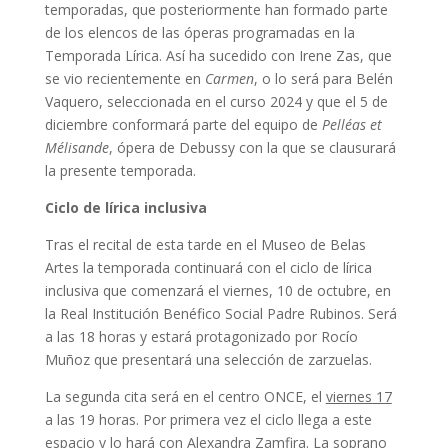
temporadas, que posteriormente han formado parte
de los elencos de las óperas programadas en la
Temporada Lírica. Así ha sucedido con Irene Zas, que
se vio recientemente en
Carmen
, o lo será para Belén
Vaquero, seleccionada en el curso 2024 y que el 5 de
diciembre conformará parte del equipo de
Pelléas et
Mélisande
, ópera de Debussy con la que se clausurará
la presente temporada.
Ciclo de lírica inclusiva
Tras el recital de esta tarde en el Museo de Belas
Artes la temporada continuará con el ciclo de lírica
inclusiva que comenzará el viernes, 10 de octubre, en
la Real Institución Benéfico Social Padre Rubinos. Será
a las 18 horas y estará protagonizado por Rocío
Muñoz que presentará una selección de zarzuelas.
La segunda cita será en el centro ONCE, el
viernes 17
a las 19 horas. Por primera vez el ciclo llega a este
espacio y lo hará con Alexandra Zamfira. La soprano