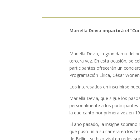
Mariella Devia impartirá el “Cu
Mariella Devia, la gran dama del be
tercera vez. En esta ocasión, se ce
participantes ofrecerán un concierto
Programación Lírica, César Wonen
Los interesados en inscribirse pu
Mariella Devia, que sigue los paso
personalmente a los participantes d
la que cantó por primera vez en 1
El año pasado, la insigne soprano 
que puso fin a su carrera en los te
de Bellini, se hizo viral en redes s