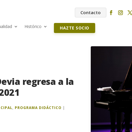
Contacto
ualidad
Histórico
HAZTE SOCIO
Devia regresa a la
 2021
NCIPAL
,
PROGRAMA DIDÁCTICO
|