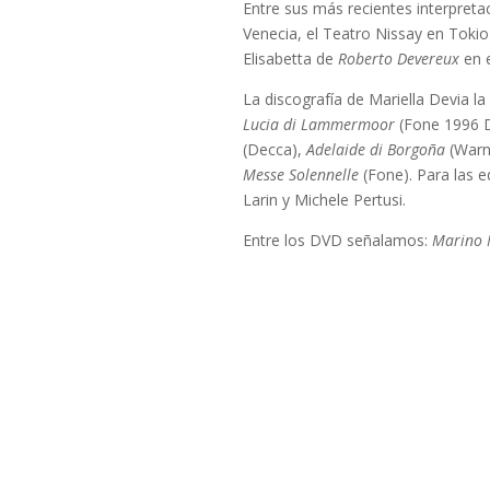
Entre sus más recientes interpreta
Venecia, el Teatro Nissay en Toki
Elisabetta de
Roberto Devereux
en e
La discografía de Mariella Devia 
Lucia di Lammermoor
(Fone 1996 
(Decca),
Adelaide di Borgoña
(Warn
Messe Solennelle
(Fone). Para las e
Larin y Michele Pertusi.
Entre los DVD señalamos:
Marino 