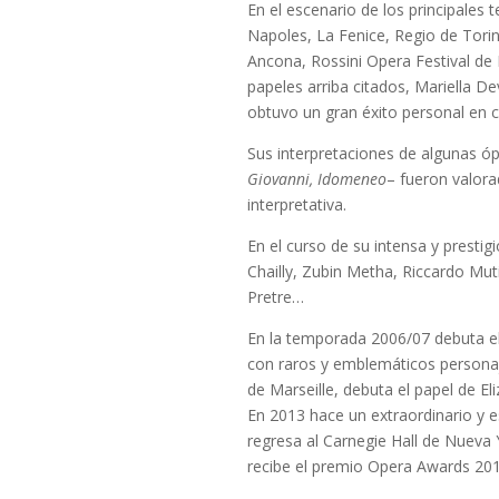
En el escenario de los principales 
Napoles, La Fenice, Regio de Tor
Ancona, Rossini Opera Festival de
papeles arriba citados, Mariella D
obtuvo un gran éxito personal en 
Sus interpretaciones de algunas ó
Giovanni, Idomeneo
– fueron valor
interpretativa.
En el curso de su intensa y presti
Chailly, Zubin Metha, Riccardo Mut
Pretre…
En la temporada 2006/07 debuta el 
con raros y emblemáticos personaj
de Marseille, debuta el papel de E
En 2013 hace un extraordinario y 
regresa al Carnegie Hall de Nueva 
recibe el premio Opera Awards 201