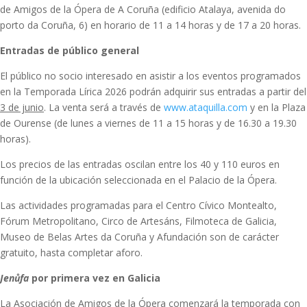
de Amigos de la Ópera de A Coruña (edificio Atalaya, avenida do
porto da Coruña, 6) en horario de 11 a 14 horas y de 17 a 20 horas.
Entradas de público general
El público no socio interesado en asistir a los eventos programados
en la Temporada Lírica 2026 podrán adquirir sus entradas a partir del
3 de junio
. La venta será a través de
www.ataquilla.com
y en la Plaza
de Ourense (de lunes a viernes de 11 a 15 horas y de 16.30 a 19.30
horas).
Los precios de las entradas oscilan entre los 40 y 110 euros en
función de la ubicación seleccionada en el Palacio de la Ópera.
Las actividades programadas para el Centro Cívico Montealto,
Fórum Metropolitano, Circo de Artesáns, Filmoteca de Galicia,
Museo de Belas Artes da Coruña y Afundación son de carácter
gratuito, hasta completar aforo.
Jenůfa
por primera vez en Galicia
La Asociación de Amigos de la Ópera comenzará la temporada con