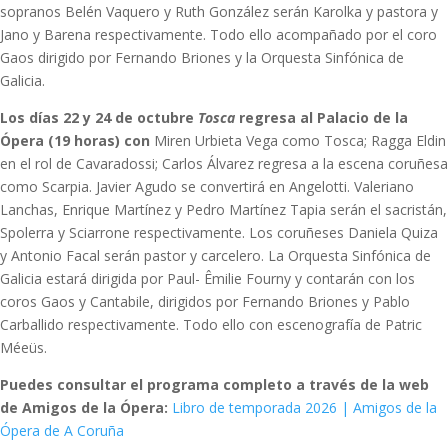
sopranos Belén Vaquero y Ruth González serán Karolka y pastora y
Jano y Barena respectivamente. Todo ello acompañado por el coro
Gaos dirigido por Fernando Briones y la Orquesta Sinfónica de
Galicia.
Los días 22 y 24 de octubre
Tosca
regresa al Palacio de la
Ópera (19 horas) con
Miren Urbieta Vega como Tosca; Ragga Eldin
en el rol de Cavaradossi; Carlos Álvarez regresa a la escena coruñesa
como Scarpia. Javier Agudo se convertirá en Angelotti. Valeriano
Lanchas, Enrique Martínez y Pedro Martínez Tapia serán el sacristán,
Spolerra y Sciarrone respectivamente. Los coruñeses Daniela Quiza
y Antonio Facal serán pastor y carcelero. La Orquesta Sinfónica de
Galicia estará dirigida por Paul- Êmilie Fourny y contarán con los
coros Gaos y Cantabile, dirigidos por Fernando Briones y Pablo
Carballido respectivamente. Todo ello con escenografía de Patric
Méeüs.
Puedes consultar el programa completo a través de la web
de Amigos de la Ópera:
Libro de temporada 2026 | Amigos de la
Ópera de A Coruña