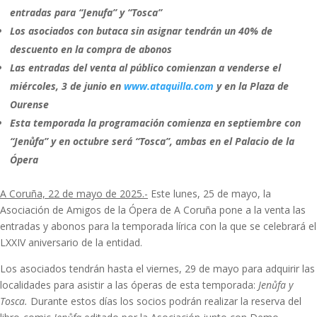
entradas para “Jenufa” y “Tosca”
Los asociados con butaca sin asignar tendrán un 40% de
descuento en la compra de abonos
Las entradas del venta al público comienzan a venderse el
miércoles, 3 de junio en
www.ataquilla.com
y en la Plaza de
Ourense
Esta temporada la programación comienza en septiembre con
“
Jenůfa” y en octubre será “Tosca”, ambas en el Palacio de la
Ópera
A Coruña, 22 de mayo de 2025.-
Este lunes, 25 de mayo, la
Asociación de Amigos de la Ópera de A Coruña pone a la venta las
entradas y abonos para la temporada lírica con la que se celebrará el
LXXIV aniversario de la entidad.
Los asociados tendrán hasta el viernes, 29 de mayo para adquirir las
localidades para asistir a las óperas de esta temporada:
Jenůfa y
Tosca.
Durante estos días los socios podrán realizar la reserva del