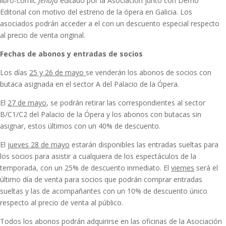
libro-comic
Jenůfa
editado por la Asociación junto con Demo
Editorial con motivo del estreno de la ópera en Galicia. Los
asociados podrán acceder a el con un descuento especial respecto
al precio de venta original.
Fechas de abonos y entradas de socios
Los días
25 y 26 de mayo
se venderán los abonos de socios con
butaca asignada en el sector A del Palacio de la Ópera.
El
27 de mayo
, se podrán retirar las correspondientes al sector
B/C1/C2 del Palacio de la Ópera y los abonos con butacas sin
asignar, estos últimos con un 40% de descuento.
El
jueves 28 de mayo
estarán disponibles las entradas sueltas para
los socios para asistir a cualquiera de los espectáculos de la
temporada, con un 25% de descuento inmediato. El
viernes
será el
último día de venta para socios que podrán comprar entradas
sueltas y las de acompañantes con un 10% de descuento único
respecto al precio de venta al público.
Todos los abonos podrán adquirirse en las oficinas de la Asociación