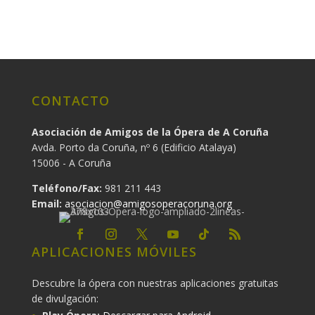
CONTACTO
Asociación de Amigos de la Ópera de A Coruña
Avda. Porto da Coruña, nº 6 (Edificio Atalaya)
15006 - A Coruña
Teléfono/Fax:
981 211 443
Email:
asociacion@amigosoperacoruna.org
APLICACIONES MÓVILES
Descubre la ópera con nuestras aplicaciones gratuitas
de divulgación: