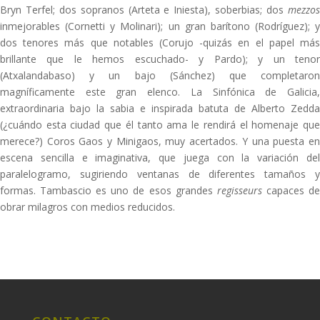
Bryn Terfel; dos sopranos (Arteta e Iniesta), soberbias; dos
mezzos
inmejorables (Cornetti y Molinari); un gran barítono (Rodríguez); y
dos tenores más que notables (Corujo -quizás en el papel más
brillante que le hemos escuchado- y Pardo); y un tenor
(Atxalandabaso) y un bajo (Sánchez) que completaron
magníficamente este gran elenco. La Sinfónica de Galicia,
extraordinaria bajo la sabia e inspirada batuta de Alberto Zedda
(¿cuándo esta ciudad que él tanto ama le rendirá el homenaje que
merece?) Coros Gaos y Minigaos, muy acertados. Y una puesta en
escena sencilla e imaginativa, que juega con la variación del
paralelogramo, sugiriendo ventanas de diferentes tamaños y
formas. Tambascio es uno de esos grandes
regisseurs
capaces d
obrar milagros con medios reducidos.