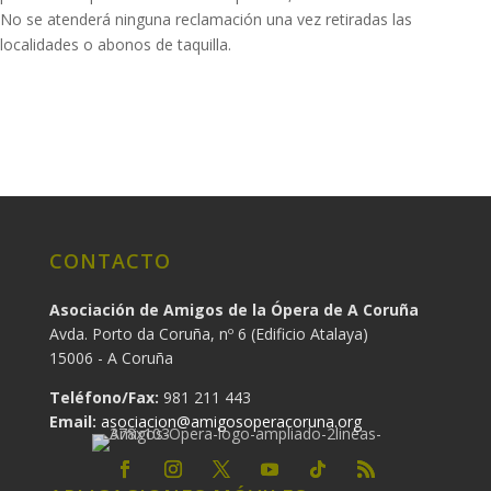
No se atenderá ninguna reclamación una vez retiradas las
localidades o abonos de taquilla.
CONTACTO
Asociación de Amigos de la Ópera de A Coruña
Avda. Porto da Coruña, nº 6 (Edificio Atalaya)
15006 - A Coruña
Teléfono/Fax:
981 211 443
Email:
asociacion@amigosoperacoruna.org