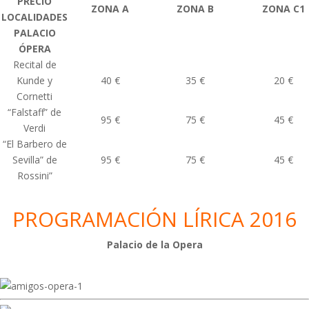
PRECIO
ZONA A
ZONA B
ZONA C1
LOCALIDADES
PALACIO
ÓPERA
Recital de
Kunde y
40 €
35 €
20 €
Cornetti
“Falstaff” de
95 €
75 €
45 €
Verdi
“El Barbero de
Sevilla” de
95 €
75 €
45 €
Rossini”
PROGRAMACIÓN LÍRICA 2016
Palacio de la Opera