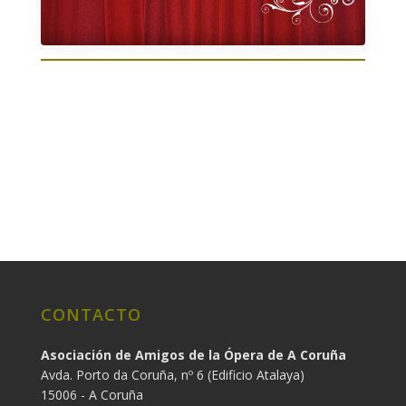
CONTACTO
Asociación de Amigos de la Ópera de A Coruña
Avda. Porto da Coruña, nº 6 (Edificio Atalaya)
15006 - A Coruña