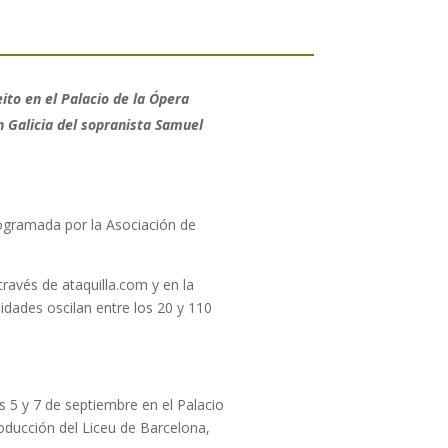
to en el Palacio de la Ópera
n Galicia del sopranista Samuel
rogramada por la Asociación de
ravés de ataquilla.com y en la
lidades oscilan entre los 20 y 110
s 5 y 7 de septiembre en el Palacio
roducción del Liceu de Barcelona,