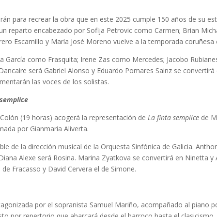
rán para recrear la obra que en este 2025 cumple 150 años de su estr
 un reparto encabezado por Sofija Petrovic como Carmen; Brian Mic
 torero Escamillo y María José Moreno vuelve a la temporada coruñesa
a García como Frasquita; Irene Zas como Mercedes; Jacobo Rubianes 
ancaire será Gabriel Alonso y Eduardo Pomares Sainz se convertirá
entarán las voces de los solistas.
 semplice
 Colón (19 horas) acogerá la representación de
La finta semplice
de
M
mada por Gianmaria Aliverta.
ble de la dirección musical de la Orquesta Sinfónica de Galicia. Anth
 Diana Alexe será Rosina. Marina Zyatkova se convertirá en Ninetta y
ol de Fracasso y David Cervera el de Simone.
otagonizada por el sopranista Samuel Mariño, acompañado al piano 
 por repertorio que abarcará desde el barroco hasta el clasicismo. L