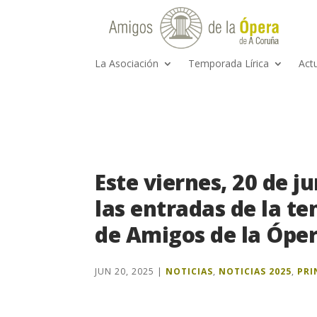
La Asociación
Temporada Lírica
Act
Este viernes, 20 de ju
las entradas de la t
de Amigos de la Ópe
JUN 20, 2025
|
NOTICIAS
,
NOTICIAS 2025
,
PRI