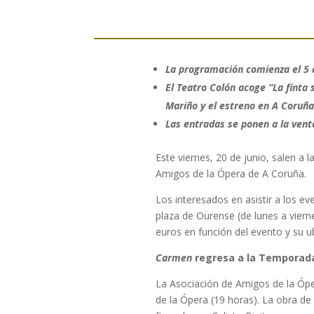
La programación comienza el 5 d
El Teatro Colón acoge “La finta
Mariño y el estreno en A Coruña
Las entradas se ponen a la ven
Este viernes, 20 de junio, salen a
Amigos de la Ópera de A Coruña.
Los interesados en asistir a los e
plaza de Ourense (de lunes a vierne
euros en función del evento y su u
Carmen
regresa a la Temporad
La Asociación de Amigos de la Óp
de la Ópera (19 horas). La obra de