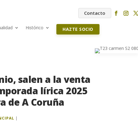
Contacto
ualidad
Histórico
HAZTE SOCIO
nio, salen a la venta
emporada lírica 2025
ra de A Coruña
NCIPAL
|