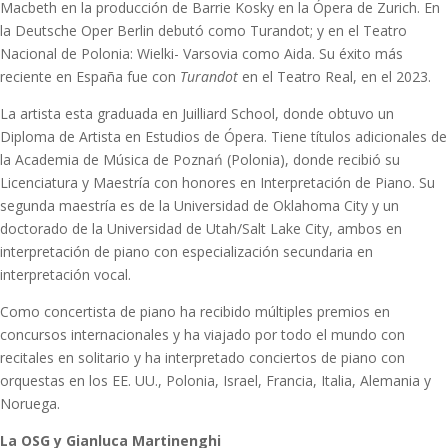
Macbeth en la producción de Barrie Kosky en la Ópera de Zurich. En
la Deutsche Oper Berlin debutó como Turandot; y en el Teatro
Nacional de Polonia: Wielki- Varsovia como Aida. Su éxito más
reciente en España fue con
Turandot
en el Teatro Real, en el 2023.
La artista esta graduada en Juilliard School, donde obtuvo un
Diploma de Artista en Estudios de Ópera. Tiene títulos adicionales de
la Academia de Música de Poznań (Polonia), donde recibió su
Licenciatura y Maestría con honores en Interpretación de Piano. Su
segunda maestría es de la Universidad de Oklahoma City y un
doctorado de la Universidad de Utah/Salt Lake City, ambos en
interpretación de piano con especialización secundaria en
interpretación vocal.
Como concertista de piano ha recibido múltiples premios en
concursos internacionales y ha viajado por todo el mundo con
recitales en solitario y ha interpretado conciertos de piano con
orquestas en los EE. UU., Polonia, Israel, Francia, Italia, Alemania y
Noruega.
La OSG y Gianluca Martinenghi