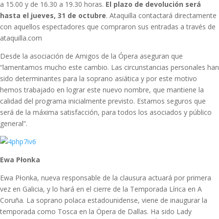
a 15.00 y de 16.30 a 19.30 horas.
El plazo de devolución será
hasta el jueves, 31 de octubre
. Ataquilla contactará directamente
con aquellos espectadores que compraron sus entradas a través de
ataquilla.com
Desde la asociación de Amigos de la Ópera aseguran que
“lamentamos mucho este cambio. Las circunstancias personales han
sido determinantes para la soprano asiática y por este motivo
hemos trabajado en lograr este nuevo nombre, que mantiene la
calidad del programa inicialmente previsto. Estamos seguros que
será de la máxima satisfacción, para todos los asociados y público
general”.
Ewa
P
łonka
Ewa Płonka, nueva responsable de la clausura actuará por primera
vez en Galicia, y lo hará en el cierre de la Temporada Lírica en A
Coruña. La soprano polaca estadounidense, viene de inaugurar la
temporada como Tosca en la Öpera de Dallas. Ha sido Lady