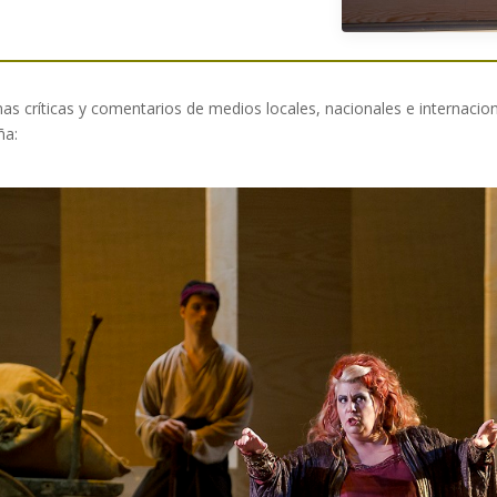
s críticas y comentarios de medios locales, nacionales e internaciona
ña: