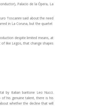
conductor), Palacio de la Ópera, La
uro Toscanini said about the need
urred in La Coruna, but the quartet
roduction despite limited means, at
rt of like Legos, that change shapes
l by Italian baritone Leo Nucci.
of his genuine talent, there is his
bout whether the decline that will