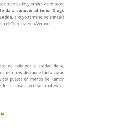
 caluroso estilo y timbre además de
Se da a conocer al tenor Diego
 Zedda
, a cuyo término se brindará
en el Ciclo Invierno/Verano.
to del país por la calidad de su
rsos de otros destaque tanto como
raviata puesta en manos de Ramón
e los escasos recursos materiales
a: