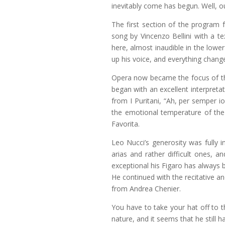
inevitably come has begun. Well, o
The first section of the program 
song by Vincenzo Bellini with a te
here, almost inaudible in the lowe
up his voice, and everything change
Opera now became the focus of the 
began with an excellent interpretat
from I Puritani, “Ah, per semper io
the emotional temperature of the 
Favorita.
Leo Nucci’s generosity was fully i
arias and rather difficult ones,
exceptional his Figaro has always 
He continued with the recitative an
from Andrea Chenier.
You have to take your hat off to t
nature, and it seems that he still 