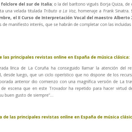
folclore del sur de Italia
; o la del barítono vigués Borja Quiza, de
ta una velada titulada
Tributo a La Voz
, homenaje a Frank Sinatra.
embre, el II Curso de Interpretación Vocal del maestro Alberto
de manifiesto interés, que se habrán de completar con las incluidas 
e las principales revistas online en España de música clásica:
ada lírica de La Coruña ha conseguido llamar la atención del res
l, desde luego, que un ciclo operístico que no dispone de los recu
emporada anterior dio comienzo con una magnífica versión de La t
r de escena que en este Trovador ha repetido para hacer virtud d
 su buen gusto de siempre”…
 de las principales revistas online en España de música clásic