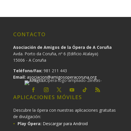
CONTACTO
Asociación de Amigos de la Ópera de A Coruña
Avda. Porto da Coruña, nº 6 (Edificio Atalaya)
15006 - A Coruña
Teléfono/Fax:
981 211 443
Email:
asociacion@amigosoperacoruna.org
APLICACIONES MÓVILES
Descubre la ópera con nuestras aplicaciones gratuitas
de divulgación:
Play Ópera:
Descargar para Android