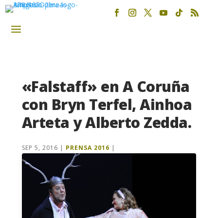
«Falstaff» en A Coruña
con Bryn Terfel, Ainhoa
Arteta y Alberto Zedda.
SEP 5, 2016
|
PRENSA 2016
|