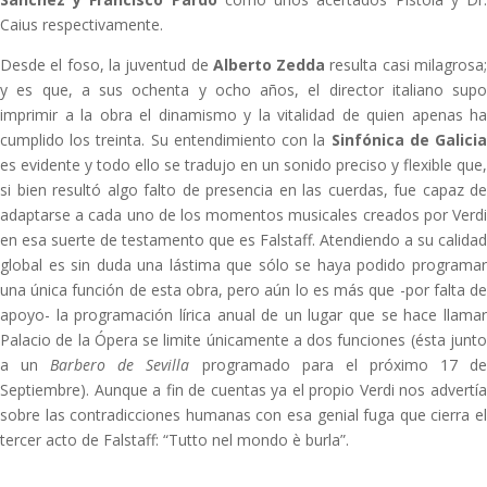
Caius respectivamente.
Desde el foso, la juventud de
Alberto Zedda
resulta casi milagrosa
y es que, a sus ochenta y ocho años, el director italiano supo
imprimir a la obra el dinamismo y la vitalidad de quien apenas ha
cumplido los treinta. Su entendimiento con la
Sinfónica de Galici
es evidente y todo ello se tradujo en un sonido preciso y flexible que,
si bien resultó algo falto de presencia en las cuerdas, fue capaz de
adaptarse a cada uno de los momentos musicales creados por Verdi
en esa suerte de testamento que es Falstaff. Atendiendo a su calidad
global es sin duda una lástima que sólo se haya podido programar
una única función de esta obra, pero aún lo es más que -por falta de
apoyo- la programación lírica anual de un lugar que se hace llamar
Palacio de la Ópera se limite únicamente a dos funciones (ésta junto
a un
Barbero de Sevilla
programado para el próximo 17 d
Septiembre). Aunque a fin de cuentas ya el propio Verdi nos advertía
sobre las contradicciones humanas con esa genial fuga que cierra el
tercer acto de Falstaff: “Tutto nel mondo è burla”.