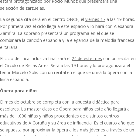
estará protagonizado por Rocío Muñoz que presentará una
selección de zarzuelas.
La segunda cita será en el centro ONCE, el
viernes 17
a las 19 horas.
Por primera vez el ciclo llega a este espacio y lo hará con Alexandra
Zamfira. La soprano presentará un programa en el que se
combinará la canción española y la elegancia de la melodía francesa
e italiana.
El ciclo de lirica inclusiva finalizará el
24 de este mes
con un recital en
el Círculo de Bellas Artes. Será a las 19 horas y lo protagonizará el
tenor Marcelo Solís con un recital en el que se unirá la ópera con la
lírica española.
Ópera para niños
El mes de octubre se completa con la apuesta didáctica para
escolares. La master class de Ópera para niños este año llegará a
más de 1.000 niñas y niños procedentes de distintos centros
educativos de A Coruña y su área de influencia. Es el cuarto año que
se apuesta por aproximar la ópera a los más jóvenes a través de un