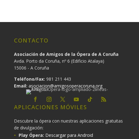
CONTACTO
Asociación de Amigos de la Ópera de A Coruña
Avda. Porto da Coruña, nº 6 (Edificio Atalaya)
15006 - A Coruña
Teléfono/Fax:
981 211 443
Email:
asociacion@amigosoperacoruna.org
APLICACIONES MÓVILES
Descubre la ópera con nuestras aplicaciones gratuitas
de divulgación:
Play Ópera:
Descargar para Android