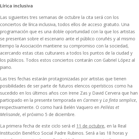
Lírica inclusiva
Las siguientes tres semanas de octubre la cita será con los
conciertos de lírica inclusiva, todos ellos de acceso gratuito. Una
programación que es una doble oportunidad con la que los artistas
se presentan sobre el escenario ante el público coruñés y al mismo
tiempo la Asociación mantiene su compromiso con la sociedad,
acercando estas citas culturares a todos los puntos de la ciudad y
los públicos. Todos estos conciertos contarán con Gabriel López al
piano.
Las tres fechas estarán protagonizadas por artistas que tienen
posibilidades de ser parte de futuros elencos operísticos como ha
sucedido en los últimos años con Irene Zas y David Cervera que han
participado en la presente temporada en
Carmen
y
La finta semplice
,
respectivamente. O como hará Belén Vaquero en
Pelléas et
Melisande
, el próximo 5 de diciembre.
La primera fecha de este ciclo será el
11 de octubre
, en la Real
Institución Benéfico Social Padre Rubinos. Será a las 18 horas y