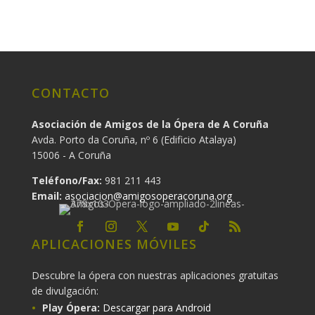
CONTACTO
Asociación de Amigos de la Ópera de A Coruña
Avda. Porto da Coruña, nº 6 (Edificio Atalaya)
15006 - A Coruña
Teléfono/Fax:
981 211 443
Email:
asociacion@amigosoperacoruna.org
APLICACIONES MÓVILES
Descubre la ópera con nuestras aplicaciones gratuitas
de divulgación:
Play Ópera:
Descargar para Android