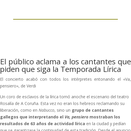
El público aclama a los cantantes que
piden que siga la Temporada Lírica
El concierto acabó con todos los intérpretes entonando el «Va,
pensiero», de Verdi
Un coro de esclavos de la lírica tomó anoche el escenario del teatro
Rosalía de A Coruña. Esta vez no eran los hebreos reclamando su
liberación, como en
Nabucco
, sino un
grupo de cantantes
gallegos que interpretando el
Va, pensiero
mostraban los
resultados de 63 años de actividad lírica
en la ciudad y pedían
que se garantizase la continuidad de esta tradición. Desde el anuncio