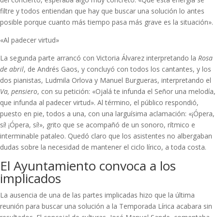
filtre y todos entiendan que hay que buscar una solución lo antes
posible porque cuanto más tiempo pasa más grave es la situación».
«Al padecer virtud»
La segunda parte arrancó con Victoria Álvarez interpretando la
Rosa
de abril
, de Andrés Gaos, y concluyó con todos los cantantes, y los
dos pianistas, Ludmila Orlova y Manuel Burgueras, interpretando el
Va, pensiero
, con su petición: «Ojalá te infunda el Señor una melodía,
que infunda al padecer virtud». Al término, el público respondió,
puesto en pie, todos a una, con una larguísima aclamación: «¡Ópera,
sí! ¡Ópera, sí!», grito que se acompañó de un sonoro, rítmico e
interminable pataleo. Quedó claro que los asistentes no albergaban
dudas sobre la necesidad de mantener el ciclo lírico, a toda costa.
El Ayuntamiento convoca a los
implicados
La ausencia de una de las partes implicadas hizo que la última
reunión para buscar una solución a la Temporada Lírica acabara sin