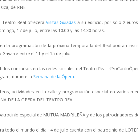
sica, de RNE.
l Teatro Real ofrecerá
Visitas Guiadas
a su edificio, por sólo 2 euros,
mingo, 17 de julio, entre las 10.00 y las 14.30 horas.
 en la programación de la próxima temporada del Real podrán inscri
Gayarre entre el 11 y el 15 de julio.
idos concursos en las redes sociales del Teatro Real: #YoCantoÓper
gram, durante la
Semana de la Ópera
.
eos, actividades en la calle y programación especial en varios m
SEMANA DE LA ÓPERA DEL TEATRO REAL.
patrocinio especial de MUTUA MADRILEÑA y de los patrocinadores del
ra todo el mundo el día 14 de julio cuenta con el patrocinio de L