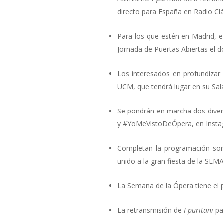
directo para España en Radio Clá
Para los que estén en Madrid, e
Jornada de Puertas Abiertas el do
Los interesados en profundizar
UCM, que tendrá lugar en su Sala 
Se pondrán en marcha dos divert
y #YoMeVistoDeÓpera, en Insta
Completan la programación sort
unido a la gran fiesta de la 
La Semana de la Ópera tiene el 
La retransmisión de
I puritani
pa