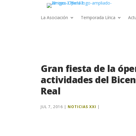
La Asociación
Temporada Lírica
Act
Gran fiesta de la ópe
actividades del Bice
Real
JUL 7, 2016
|
NOTICIAS XXI
|