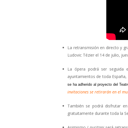
La retransmisión en directo y gr
Ludovic Tézier el 14 de julio, jue
La ópera podrá ser seguida en
ayuntamientos de toda España, 
se ha adherido al proyecto del Teatr
invitaciones se retirarán en el mu
También se podrá disfrutar e
gratuitamente durante toda la Se
Asimismo
I puritani
será retrans