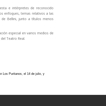
uesta e intérpretes de reconocido
tos enfoques, temas relativos a las
, de Bellini, junto a títulos menos
ación especial en varios medios de
 del Teatro Real.
 Los Puritanos, el 14 de julio, y