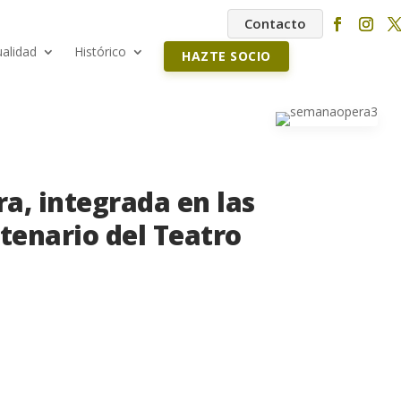
Contacto
ualidad
Histórico
HAZTE SOCIO
ra, integrada en las
ntenario del Teatro