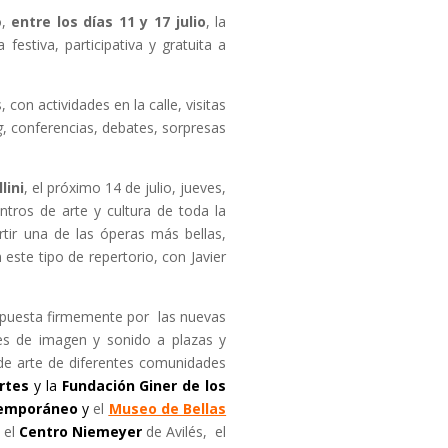
o,
entre los días 11 y 17 julio
, la
festiva, participativa y gratuita a
 con actividades en la calle, visitas
g
, conferencias, debates, sorpresas
lini
, el próximo 14 de julio, jueves,
ntros de arte y cultura de toda la
rtir una de las óperas más bellas,
este tipo de repertorio, con Javier
apuesta firmemente por las nuevas
es de imagen y sonido a plazas y
e arte de diferentes comunidades
Artes
y la
Fundación Giner de los
temporáneo
y
el
Museo de Bellas
el
Centro Niemeyer
de Avilés, el