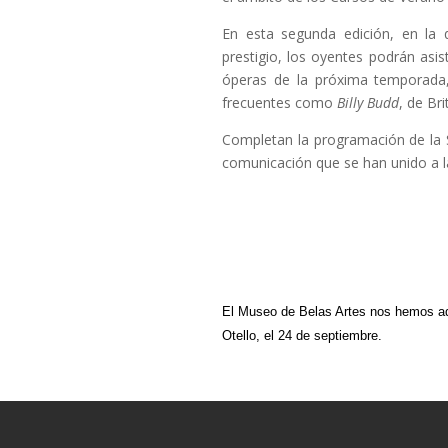
En esta segunda edición, en la q
prestigio, los oyentes podrán asis
óperas de la próxima temporad
frecuentes como
Billy Budd
, de Br
Completan la programación de la S
comunicación que se han unido a la 
El Museo de Belas Artes nos hemos adhe
Otello, el 24 de septiembre.