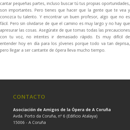
cantar pequeñas partes, incluso buscar tú tus propias oportunidades,
son importantes. Pero tienes que hacer que la gente que te vea y
conozca tu talento. Y encontrar un buen profesor, algo que no es
fácil. Pero sin olvidarse de que el camino es muy largo y no hay que
apresurar las cosas. Asegúrate de que tomas todas las precauciones
con tu voz, no intentes ir demasiado rápido. Es muy difícil de
entender hoy en día para los jóvenes porque todo va tan deprisa,
pero llegar a ser cantante de ópera lleva mucho tiempo.
CONTACTO
Asociación de Amigos de la Ópera de A Coruña
Avda. Porto da Coruña, nº 6 (Edificio Atalaya)
15006 - A Coruña