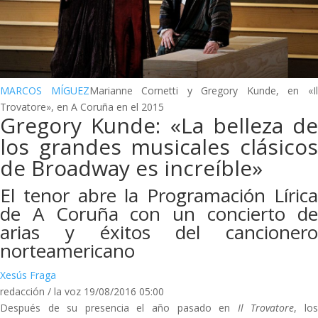
MARCOS MÍGUEZ
Marianne Cornetti y Gregory Kunde, en «I
Trovatore», en A Coruña en el 2015
Gregory Kunde: «La belleza de
los grandes musicales clásicos
de Broadway es increíble»
El tenor abre la Programación Lírica
de A Coruña con un concierto de
arias y éxitos del cancionero
norteamericano
Xesús Fraga
redacción / la voz 19/08/2016 05:00
Después de su presencia el año pasado en
Il Trovatore
, lo