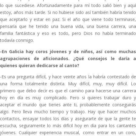
lo que sucediese. Afortunadamente para mí todo salió bien y aquí
estoy, años más tarde. Si no hubiese sido así también habría tenido
que aceptarlo y estar en paz. Si el año que viene todo terminase,
pensaría que he tenido una buena vida, una buena carrera, una
familia fantástica y eso es todo, pero Dios no había terminado
todavía conmigo.
-En Galicia hay coros jóvenes y de niños, así como muchas
agrupaciones de aficionados. ¿Qué consejos le daría a
quienes quieran dedicarse al canto?
-Es una pregunta difícil, y hace veinte años la habría contestado de
una forma totalmente distinta. Muy difícil, muy, muy difícil. Lo
primero que debo decir es que el camino para hacerse una carrera
hoy en día es muy complicado. Pero si quieres trabajar duro y
aceptar el mundo que tienes ante ti, probablemente conseguirás
algo. Pero lleva mucho tiempo y trabajo. Hay que hacer muchos
contactos, ensayar todos los días y asegurarte de que la gente te
escucha, seguramente lo más difícil hoy en día para los cantantes
jóvenes. Cualquier experiencia musical, como entrar en un coro,