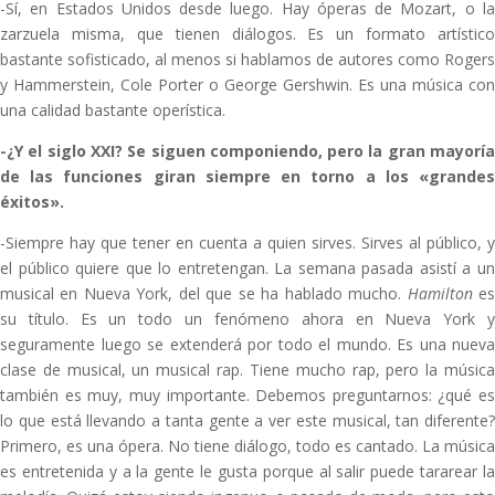
-Sí, en Estados Unidos desde luego. Hay óperas de Mozart, o la
zarzuela misma, que tienen diálogos. Es un formato artístico
bastante sofisticado, al menos si hablamos de autores como Rogers
y Hammerstein, Cole Porter o George Gershwin. Es una música con
una calidad bastante operística.
-¿Y el siglo XXI? Se siguen componiendo, pero la gran mayoría
de las funciones giran siempre en torno a los «grandes
éxitos».
-Siempre hay que tener en cuenta a quien sirves. Sirves al público, y
el público quiere que lo entretengan. La semana pasada asistí a un
musical en Nueva York, del que se ha hablado mucho.
Hamilton
e
su título. Es un todo un fenómeno ahora en Nueva York y
seguramente luego se extenderá por todo el mundo. Es una nueva
clase de musical, un musical rap. Tiene mucho rap, pero la música
también es muy, muy importante. Debemos preguntarnos: ¿qué es
lo que está llevando a tanta gente a ver este musical, tan diferente?
Primero, es una ópera. No tiene diálogo, todo es cantado. La música
es entretenida y a la gente le gusta porque al salir puede tararear la