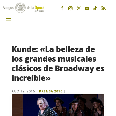
Kunde: «La belleza de
los grandes musicales
clásicos de Broadway es
increíble»
AGO 19, 2016
|
PRENSA 2016
|