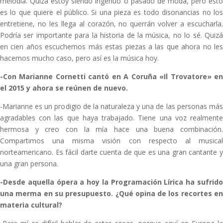
melodía. Quizá estoy siendo ingenuo o pasado de moda, pero esto
es lo que quiere el público. Si una pieza es todo disonancias no los
entretiene, no les llega al corazón, no querrán volver a escucharla.
Podría ser importante para la historia de la música, no lo sé. Quizá
en cien años escuchemos más estas piezas a las que ahora no les
hacemos mucho caso, pero así es la música hoy.
-Con Marianne Cornetti cantó en A Coruña «Il Trovatore» en
el 2015 y ahora se reúnen de nuevo.
-Marianne es un prodigio de la naturaleza y una de las personas más
agradables con las que haya trabajado. Tiene una voz realmente
hermosa y creo con la mía hace una buena combinación.
Compartimos una misma visión con respecto al musical
norteamericano. Es fácil darte cuenta de que es una gran cantante y
una gran persona.
-Desde aquella ópera a hoy la Programación Lírica ha sufrido
una merma en su presupuesto. ¿Qué opina de los recortes en
materia cultural?