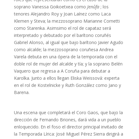
soprano Vanessa Goikoetxea como
Jenůfa
; los
tenores Alejandro Roy y Joan Laínez como Laca
Klemen y Steva; la mezzosoprano Marianne Cornetti
como Starenka. Asimsimo el rol de capataz será
interpretado y debutado por el barítono coruñés
Gabriel Alonso, al igual que bajo barítono Javier Agudo
como alcalde; la mezzosoprano coruñesa Andrea
Varela debuta en una ópera de la temporada con el
doble rol de mujer del alcalde y tía; y la soprano Belén
Vaquero que regresa a A Coruña para debutar a
Karolka. Junto a ellos llegan Eliska Weissová: experta
en el rol de Kostelnicke y Ruth González como Jano y
Barena.
Una escena que completará el Coro Gaos, que bajo la
dirección de Fernando Briones, dará vida a un pueblo
enloquecido. En el foso el director principal invitado de
la Temporada Lírica: José Miguel Pérez Sierra dirigirá a