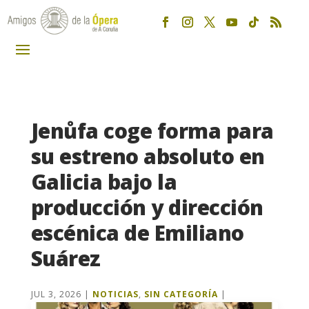
Jenůfa coge forma para
su estreno absoluto en
Galicia bajo la
producción y dirección
escénica de Emiliano
Suárez
JUL 3, 2026
|
NOTICIAS
,
SIN CATEGORÍA
|