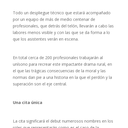
Todo un despliegue técnico que estará acompañado
por un equipo de más de medio centenar de
profesionales, que detrás del telón, llevarán a cabo las
labores menos visible y con las que se da forma a lo
que los asistentes verán en escena.
En total cerca de 200 profesionales trabajarán al
unísono para recrear este impactante drama rural, en
el que las trágicas consecuencias de la moral y las
normas dan pie a una historia en la que el perdón y la
superación son el eje central.
Una cita única
La cita significará el debut numerosos nombres en los
roles que representarán como es el caso de la