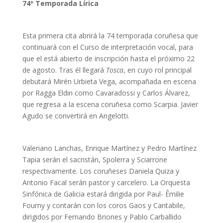
74º Temporada Lírica
Esta primera cita abrirá la 74 temporada coruñesa que
continuará con el Curso de interpretación vocal, para
que el está abierto de inscripción hasta el próximo 22
de agosto. Tras él llegará
Tosca
, en cuyo rol principal
debutará Mirén Urbieta Vega, acompañada en escena
por Ragga Eldin como Cavaradossi y Carlos Álvarez,
que regresa a la escena coruñesa como Scarpia. Javier
Agudo se convertirá en Angelotti.
Valeriano Lanchas, Enrique Martínez y Pedro Martínez
Tapia serán el sacristán, Spolerra y Sciarrone
respectivamente. Los coruñeses Daniela Quiza y
Antonio Facal serán pastor y carcelero. La Orquesta
Sinfónica de Galicia estará dirigida por Paul- Êmilie
Fourny y contarán con los coros Gaos y Cantabile,
dirigidos por Fernando Briones y Pablo Carballido