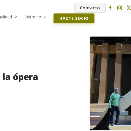
Contacto
ualidad
Histórico
HAZTE SOCIO
 la ópera