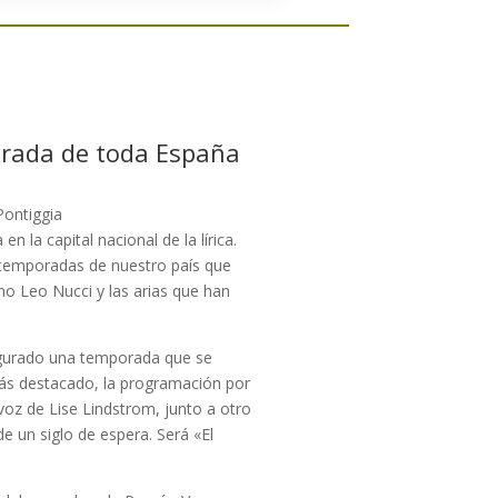
porada de toda España
Pontiggia
la capital nacional de la lírica.
s temporadas de nuestro país que
no Leo Nucci y las arias que han
figurado una temporada que se
 más destacado, la programación por
oz de Lise Lindstrom, junto a otro
 un siglo de espera. Será «El