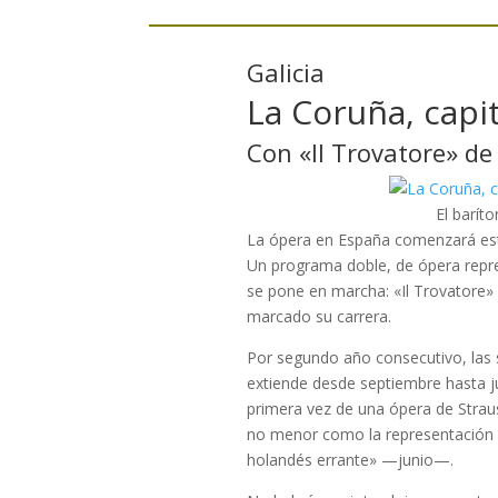
Galicia
La Coruña, capit
Con «Il Trovatore» de
El barít
La ópera en España comenzará este 
Un programa doble, de ópera repre
se pone en marcha: «Il Trovatore» 
marcado su carrera.
Por segundo año consecutivo, las 
extiende desde septiembre hasta ju
primera vez de una ópera de Strau
no menor como la representación e
holandés errante» —junio—.