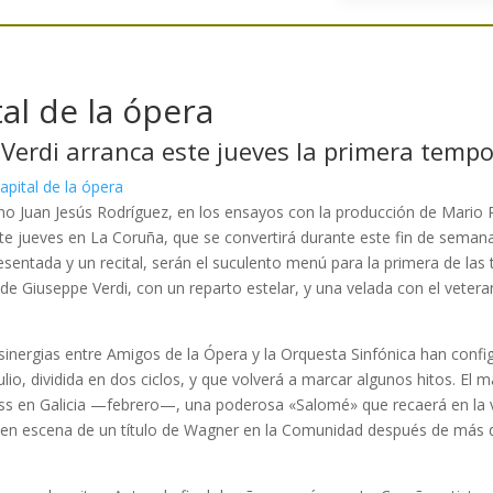
al de la ópera
 Verdi arranca este jueves la primera tem
ono Juan Jesús Rodríguez, en los ensayos con la producción de Mario 
jueves en La Coruña, que se convertirá durante este fin de semana en 
sentada y un recital, serán el suculento menú para la primera de la
de Giuseppe Verdi, con un reparto estelar, y una velada con el vetera
sinergias entre Amigos de la Ópera y la Orquesta Sinfónica han con
lio, dividida en dos ciclos, y que volverá a marcar algunos hitos. El
ss en Galicia —febrero—, una poderosa «Salomé» que recaerá en la v
n escena de un título de Wagner en la Comunidad después de más de