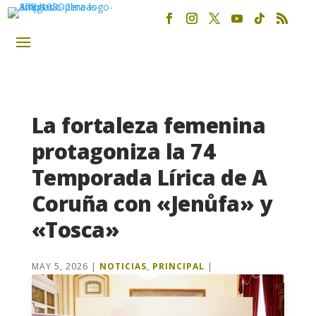
La fortaleza femenina
protagoniza la 74
Temporada Lírica de A
Coruña con «Jenůfa» y
«Tosca»
MAY 5, 2026
|
NOTICIAS
,
PRINCIPAL
|