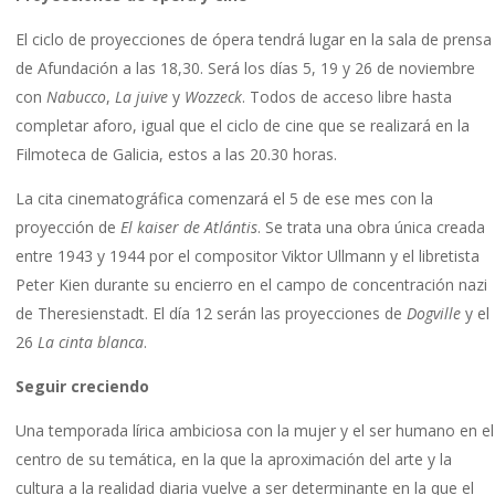
El ciclo de proyecciones de ópera tendrá lugar en la sala de prensa
de Afundación a las 18,30. Será los días 5, 19 y 26 de noviembre
con
Nabucco
,
La juive
y
Wozzeck
. Todos de acceso libre hasta
completar aforo, igual que el ciclo de cine que se realizará en la
Filmoteca de Galicia, estos a las 20.30 horas.
La cita cinematográfica comenzará el 5 de ese mes con la
proyección de
El kaiser de Atlántis
. Se trata una obra única creada
entre 1943 y 1944 por el compositor Viktor Ullmann y el libretista
Peter Kien durante su encierro en el campo de concentración nazi
de Theresienstadt. El día 12 serán las proyecciones de
Dogville
y el
26
La cinta blanca
.
Seguir creciendo
Una temporada lírica ambiciosa con la mujer y el ser humano en el
centro de su temática, en la que la aproximación del arte y la
cultura a la realidad diaria vuelve a ser determinante en la que el