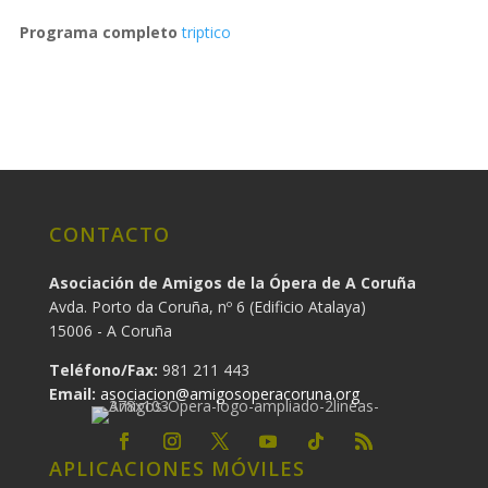
Programa completo
triptico
CONTACTO
Asociación de Amigos de la Ópera de A Coruña
Avda. Porto da Coruña, nº 6 (Edificio Atalaya)
15006 - A Coruña
Teléfono/Fax:
981 211 443
Email:
asociacion@amigosoperacoruna.org
APLICACIONES MÓVILES