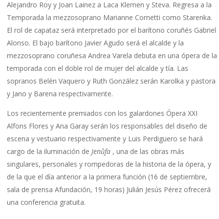
Alejandro Roy y Joan Lainez a Laca Klemen y Steva. Regresa a la
Temporada la mezzosoprano Marianne Cornetti como Starenka.
El rol de capataz será interpretado por el barítono coruñés Gabriel
Alonso. El bajo barítono Javier Agudo será el alcalde y la
mezzosoprano coruñesa Andrea Varela debuta en una ópera de la
temporada con el doble rol de mujer del alcalde y tía. Las
sopranos Belén Vaquero y Ruth González serán Karolka y pastora
y Jano y Barena respectivamente.
Los recientemente premiados con los galardones Ópera XXI
Alfons Flores y Ana Garay serán los responsables del diseño de
escena y vestuario respectivamente y Luis Perdiguero se hará
cargo de la iluminación de
Jenůfa
, una de las obras más
singulares, personales y rompedoras de la historia de la ópera, y
de la que el día anterior a la primera función (16 de septiembre,
sala de prensa Afundación, 19 horas) Julián Jesús Pérez ofrecerá
una conferencia gratuita.