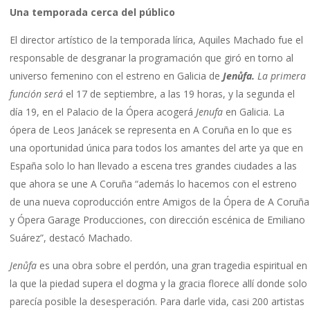
Una temporada cerca del público
El director artístico de la temporada lírica, Aquiles Machado fue el
responsable de desgranar la programación que giró en torno al
universo femenino con el estreno en Galicia de
Jenůfa.
La primera
función será
el 17 de septiembre, a las 19 horas, y la segunda el
día 19, en el Palacio de la Ópera acogerá
Jenufa
en Galicia. La
ópera de Leos Janácek se representa en A Coruña en lo que es
una oportunidad única para todos los amantes del arte ya que en
España solo lo han llevado a escena tres grandes ciudades a las
que ahora se une A Coruña “además lo hacemos con el estreno
de una nueva coproducción entre Amigos de la Ópera de A Coruña
y Ópera Garage Producciones, con dirección escénica de Emiliano
Suárez”, destacó Machado.
Jenůfa
es una obra sobre el perdón, una gran tragedia espiritual en
la que la piedad supera el dogma y la gracia florece allí donde solo
parecía posible la desesperación. Para darle vida, casi 200 artistas