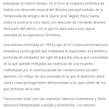
trabajarán al mismo tiempo. En el foso la Orquesta Sinfónica de
Galicia con dirección musical del director principal invitado de la
Temporada de Amigos de la Ópera: José Miguel Pérez-Sierra.
Sobre la escena el coro Gaos con dirección de Fernando Briones
será parte del elenco con el que se dará vida a esta ópera
centrada en la experiencia femenina.
Una historia estrenada en 1904 y que en A Coruña presentará una
novedosa escenografía que trasladará al espectador a la América
profunda de mediados del siglo XX para dar vida a una comunidad
en la que quedan reflejadas las vivencias de una mujeres
maltratadas por el sistema donde las convenciones sociales
oprimen. Un reflejo de una sociedad en la que la distinción entre
clases cobra protagonismo diferenciando a los que sufren de los
que disfrutan de la vida.
Para recrear todo esto las sopranos Vanessa Goikoetxea y Eliska
Weissová interpretarán a
Jenůfa
y Kostelnicke. Los tenores